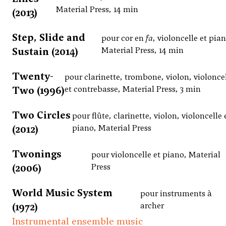
Material Press, 14 min
(2013)
Step, Slide and
pour cor en
fa
, violoncelle et pia
Sustain (2014)
Material Press, 14 min
Twenty-
pour clarinette, trombone, violon, violonce
Two (1996)
et contrebasse, Material Press, 3 min
Two Circles
pour flûte, clarinette, violon, violoncelle 
(2012)
piano, Material Press
Twonings
pour violoncelle et piano, Material
(2006)
Press
World Music System
pour instruments à
(1972)
archer
Instrumental ensemble music