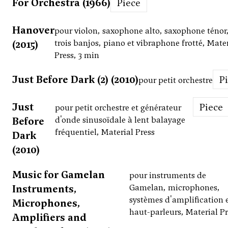
For Orchestra (1966)
Piece
Hanover
pour violon, saxophone alto, saxophone ténor
(2015)
trois banjos, piano et vibraphone frotté, Mate
Press, 3 min
Just Before Dark (2) (2010)
pour petit orchestre
Just
Piece
pour petit orchestre et générateur
Before
d'onde sinusoïdale à lent balayage
fréquentiel, Material Press
Dark
(2010)
Music for Gamelan
pour instruments de
Instruments,
Gamelan, microphones,
systèmes d'amplification 
Microphones,
haut-parleurs, Material Pr
Amplifiers and