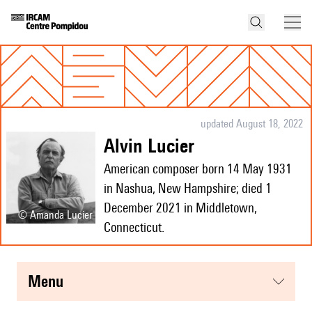
updated August 18, 2022
Alvin Lucier
American composer born 14 May 1931
in Nashua, New Hampshire; died 1
December 2021 in Middletown,
© Amanda Lucier
Connecticut.
menu