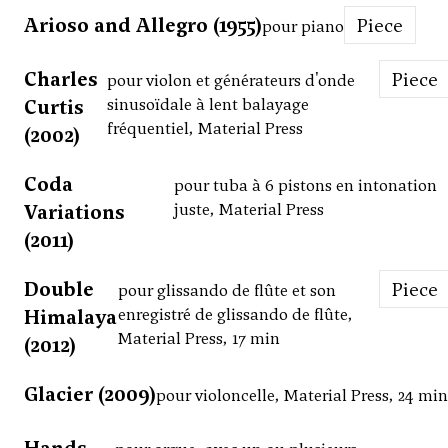
Arioso and Allegro (1955)
Piece
pour piano
Charles
Piece
pour violon et générateurs d'onde
Curtis
sinusoïdale à lent balayage
fréquentiel, Material Press
(2002)
Coda
pour tuba à 6 pistons en intonation
Variations
juste, Material Press
(2011)
Double
Piece
pour glissando de flûte et son
Himalaya
enregistré de glissando de flûte,
Material Press, 17 min
(2012)
Glacier (2009)
pour violoncelle, Material Press, 24 min