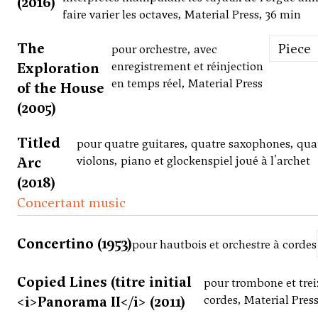
(2016)
faire varier les octaves, Material Press, 36 min
The
Piece
pour orchestre, avec
Exploration
enregistrement et réinjection
en temps réel, Material Press
of the House
(2005)
Titled
pour quatre guitares, quatre saxophones, qua
Arc
violons, piano et glockenspiel joué à l'archet
(2018)
Concertant music
Concertino (1953)
pour hautbois et orchestre à cordes
Copied Lines (titre initial
pour trombone et trei
<i>Panorama II</i> (2011)
cordes, Material Pres