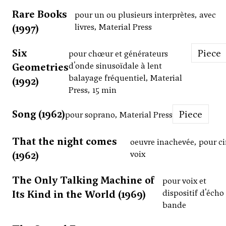
Rare Books
pour un ou plusieurs interprètes, avec
(1997)
livres, Material Press
Six
Piece
pour chœur et générateurs
Geometries
d'onde sinusoïdale à lent
balayage fréquentiel, Material
(1992)
Press, 15 min
Song (1962)
Piece
pour soprano, Material Press
That the night comes
oeuvre inachevée, pour c
(1962)
voix
The Only Talking Machine of
pour voix et
Its Kind in the World (1969)
dispositif d'écho
bande