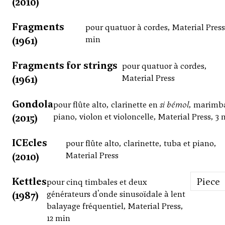
(2010)
Fragments
pour quatuor à cordes, Material Press
(1961)
min
Fragments for strings
pour quatuor à cordes,
(1961)
Material Press
Gondola
pour flûte alto, clarinette en
si bémol
, marimb
(2015)
piano, violon et violoncelle, Material Press, 3
ICEcles
pour flûte alto, clarinette, tuba et piano,
(2010)
Material Press
Kettles
Piece
pour cinq timbales et deux
(1987)
générateurs d'onde sinusoïdale à lent
balayage fréquentiel, Material Press,
12 min