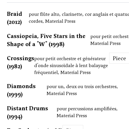
Braid
pour flûte alto, clarinette, cor anglais et quatu
(2012)
cordes, Material Press
Cassiopeia, Five Stars in the
pour petit orchest
Shape of a "W" (1998)
Material Press
Crossings
Piece
pour petit orchestre et générateur
(1982)
d'onde sinusoïdale à lent balayage
fréquentiel, Material Press
Diamonds
pour un, deux ou trois orchestres,
(1999)
Material Press
Distant Drums
pour percussions amplifiées,
(1994)
Material Press