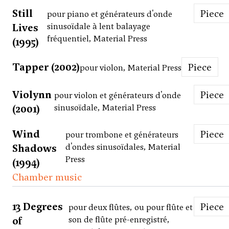
Still
Piece
pour piano et générateurs d'onde
Lives
sinusoïdale à lent balayage
fréquentiel, Material Press
(1995)
Tapper (2002)
Piece
pour violon, Material Press
Violynn
Piece
pour violon et générateurs d'onde
(2001)
sinusoïdale, Material Press
Wind
Piece
pour trombone et générateurs
Shadows
d'ondes sinusoïdales, Material
Press
(1994)
Chamber music
13 Degrees
Piece
pour deux flûtes, ou pour flûte et
of
son de flûte pré-enregistré,