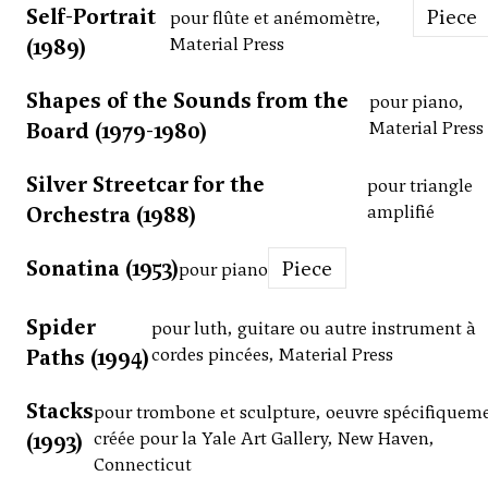
Self-Portrait
Piece
pour flûte et anémomètre,
(1989)
Material Press
Shapes of the Sounds from the
pour piano,
Board (1979-1980)
Material Press
Silver Streetcar for the
pour triangle
Orchestra (1988)
amplifié
Sonatina (1953)
Piece
pour piano
Spider
pour luth, guitare ou autre instrument à
Paths (1994)
cordes pincées, Material Press
Stacks
pour trombone et sculpture, oeuvre spécifiquem
(1993)
créée pour la Yale Art Gallery, New Haven,
Connecticut