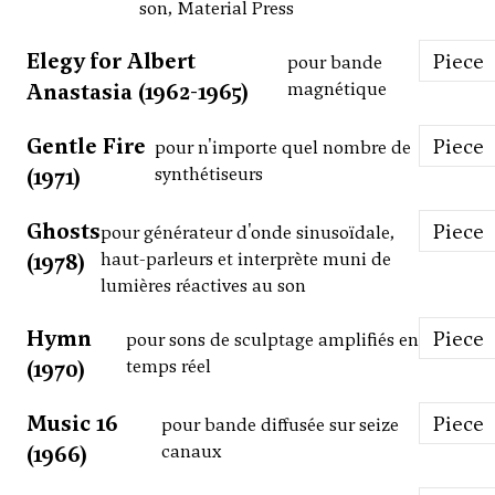
son, Material Press
Elegy for Albert
Piece
pour bande
Anastasia (1962-1965)
magnétique
Gentle Fire
Piece
pour n'importe quel nombre de
(1971)
synthétiseurs
Ghosts
Piece
pour générateur d'onde sinusoïdale,
(1978)
haut-parleurs et interprète muni de
lumières réactives au son
Hymn
Piece
pour sons de sculptage amplifiés en
(1970)
temps réel
Music 16
Piece
pour bande diffusée sur seize
(1966)
canaux