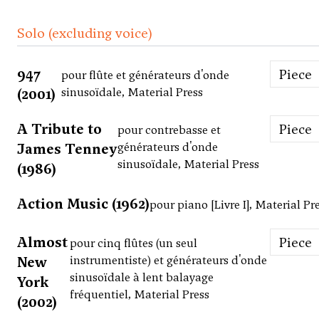
Solo (excluding voice)
947
Piece
pour flûte et générateurs d'onde
(2001)
sinusoïdale, Material Press
A Tribute to
Piece
pour contrebasse et
James Tenney
générateurs d'onde
sinusoïdale, Material Press
(1986)
Action Music (1962)
pour piano [Livre I], Material Pr
Almost
Piece
pour cinq flûtes (un seul
New
instrumentiste) et générateurs d'onde
sinusoïdale à lent balayage
York
fréquentiel, Material Press
(2002)