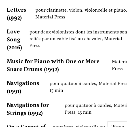
Letters
pour clarinette, violon, violoncelle et piano
(1992)
Material Press
Love
pour deux violonistes dont les instruments son
Song
reliés par un cable fixé au chevalet, Material
Press
(2016)
Music for Piano with One or More
Materi
Snare Drums (1992)
Press
Navigations
pour quatuor à cordes, Material Pres
(1991)
15 min
Navigations for
pour quatuor à cordes, Mater
Strings (1992)
Press, 15 min
On a Carpet of
Piece