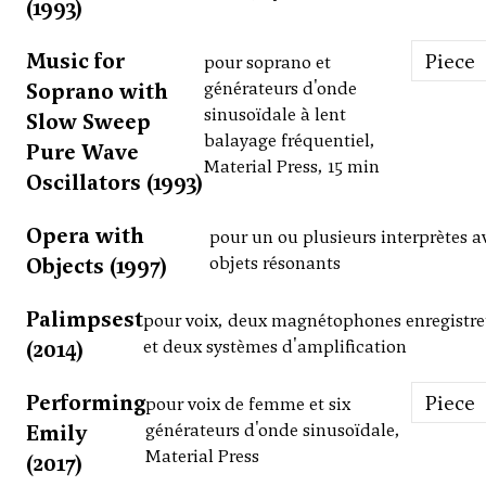
(1993)
Music for
Piece
pour soprano et
Soprano with
générateurs d'onde
sinusoïdale à lent
Slow Sweep
balayage fréquentiel,
Pure Wave
Material Press, 15 min
Oscillators (1993)
Opera with
pour un ou plusieurs interprètes a
Objects (1997)
objets résonants
Palimpsest
pour voix, deux magnétophones enregistre
(2014)
et deux systèmes d'amplification
Performing
Piece
pour voix de femme et six
Emily
générateurs d'onde sinusoïdale,
Material Press
(2017)