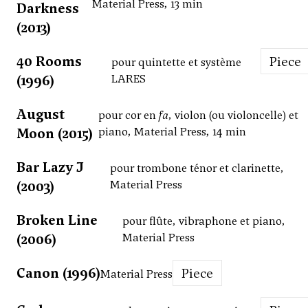
Material Press, 13 min
Darkness
(2013)
40 Rooms
Piece
pour quintette et système
(1996)
LARES
August
pour cor en
fa
, violon (ou violoncelle) et
Moon (2015)
piano, Material Press, 14 min
Bar Lazy J
pour trombone ténor et clarinette,
(2003)
Material Press
Broken Line
pour flûte, vibraphone et piano,
(2006)
Material Press
Canon (1996)
Piece
Material Press