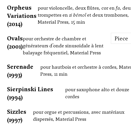
Orpheus
pour violoncelle, deux flûtes, cor en
fa
, deu
Variations
trompettes en
si bémol
et deux trombones,
Material Press, 15 min
(2014)
Ovals
Piece
pour orchestre de chambre et
(2001)
générateurs d'onde sinusoïdale à lent
balayage fréquentiel, Material Press
Serenade
pour hautbois et orchestre à cordes, Mater
(1993)
Press, 11 min
Sierpinski Lines
pour saxophone alto et douze
(1994)
cordes
Sizzles
pour orgue et percussions, avec matériaux
(1997)
dispersés, Material Press