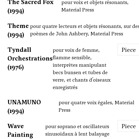
The Sacred Fox
pour voix et objets résonants,
(1994)
Material Press
Theme
pour quatre lecteurs et objets résonants, sur de
(1994)
poèmes de John Ashbery, Material Press
Tyndall
Piece
pour voix de femme,
Orchestrations
flamme sensible,
interprètes manipulant
(1976)
becs bunsen et tubes de
verre, et chants d'oiseaux
enregistrés
UNAMUNO
pour quatre voix égales, Material
(1994)
Press
Wave
Piece
pour soprano et oscillateurs
Painting
sinusoïdaux à lent balayage