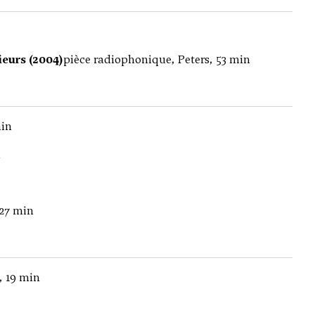
eurs (2004)
pièce radiophonique, Peters, 53 min
min
n
 27 min
, 19 min