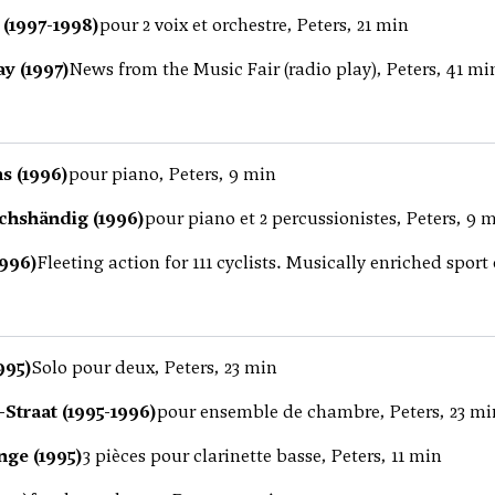
(1997-1998)
pour 2 voix et orchestre, Peters, 21 min
y (1997)
News from the Music Fair (radio play), Peters, 41 mi
s (1996)
pour piano, Peters, 9 min
echshändig (1996)
pour piano et 2 percussionistes, Peters, 9 
1996)
Fleeting action for 111 cyclists. Musically enriched sport
1995)
Solo pour deux, Peters, 23 min
Straat (1995-1996)
pour ensemble de chambre, Peters, 23 mi
nge (1995)
3 pièces pour clarinette basse, Peters, 11 min