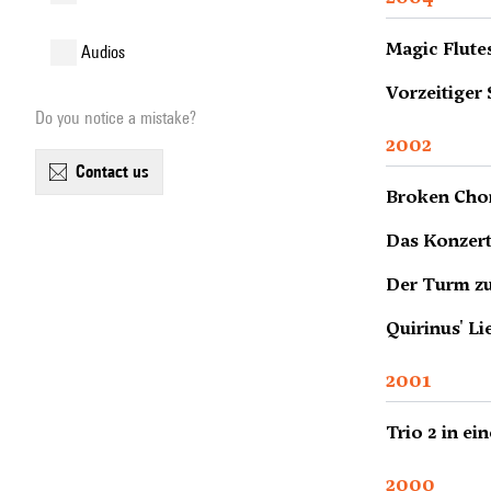
Magic Flute
audios
Vorzeitiger
Do you notice a mistake?
2002
contact us
Broken Chor
Das Konzert
Der Turm zu
Quirinus' Li
2001
Trio 2 in ei
2000