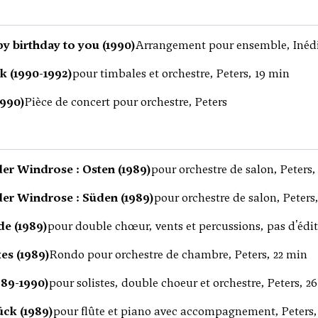
y birthday to you (1990)
Arrangement pour ensemble, Inéd
k (1990-1992)
pour timbales et orchestre, Peters, 19 min
1990)
Pièce de concert pour orchestre, Peters
der Windrose : Osten (1989)
pour orchestre de salon, Peters,
der Windrose : Süden (1989)
pour orchestre de salon, Peters
e (1989)
pour double chœur, vents et percussions, pas d'édi
xes (1989)
Rondo pour orchestre de chambre, Peters, 22 min
989-1990)
pour solistes, double choeur et orchestre, Peters, 2
ück (1989)
pour flûte et piano avec accompagnement, Peters,