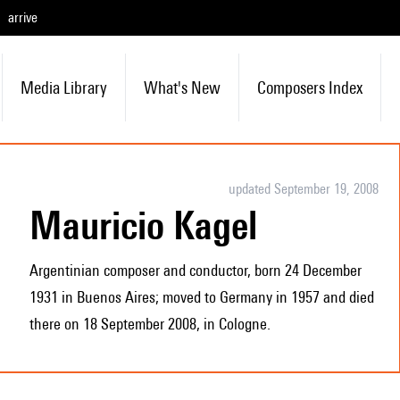
arrive
Media Library
What's New
Composers Index
updated September 19, 2008
Mauricio Kagel
Argentinian composer and conductor, born 24 December
1931 in Buenos Aires; moved to Germany in 1957 and died
there on 18 September 2008, in Cologne.