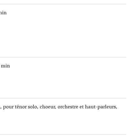
min
7 min
pour ténor solo, choeur, orchestre et haut-parleurs,