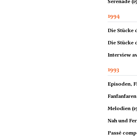
Serenade (1
1994
Die Stücke 
Die Stücke 
Interview av
1993
Episoden, F
Fanfanfaren 
Melodien (1
Nah und Fer
Passé compo