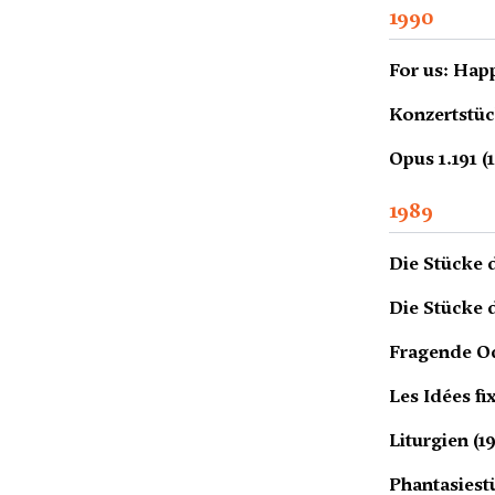
1990
For us: Happ
Konzertstüc
Opus 1.191 (
1989
Die Stücke 
Die Stücke 
Fragende Od
Les Idées fi
Liturgien (1
Phantasiest