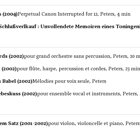
s (2004)
Perpetual Canon Interrupted for 12, Peters, 4 min
 Schlußverlkauf : Unvollendete Memoiren eines Toningeni
ds (2002)
pour grand orchestre sans percussion, Peters, 20 
 (2002)
pour flûte, harpe, percussion et cordes, Peters, 23 mi
 Babel (2002)
Mélodies pour voix seule, Peters
ebeskuss (2002)
pour ensemble vocal et instruments, Peters,
nem Satz (2001-2002)
pour violon, violoncelle et piano, Peters