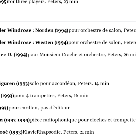
995)
for three players, Peters, 23 min
der Windrose : Norden (1994)
pour orchestre de salon, Peter
der Windrose : Westen (1994)
pour orchestre de salon, Peter
ec D. (1994)
pour Monsieur Croche et orchestre, Peters, 26 m
iguren (1993)
solo pour accordéon, Peters, 14 min
(1993)
pour 4 trompettes, Peters, 16 min
993)
pour carillon, pas d'éditeur
n (1993-1994)
pièce radiophonique pour cloches et trompettes
sé (1993)
KlavieRhapsodie, Peters, 21 min