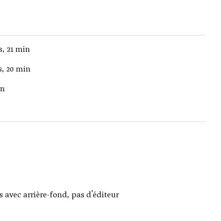
s, 21 min
s, 20 min
in
 avec arrière-fond, pas d'éditeur