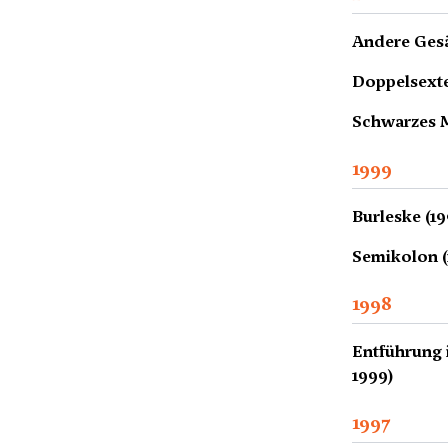
Andere Ges
Doppelsexte
Schwarzes M
1999
Burleske (1
Semikolon (
1998
Entführung 
1999)
1997