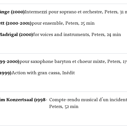
änge (2000)
Intermezzi pour soprano et orchestre, Peters, 31 
tt (2000-2001)
pour ensemble, Peters, 25 min
adrigal (2000)
for voices and instruments, Peters, 24 min
999-2000)
pour saxophone baryton et choeur mixte, Peters, 1
1999)
Action with gran cassa, Inédit
im Konzertsaal (1998-
Compte-rendu musical d'un incident, 
Peters, 52 min