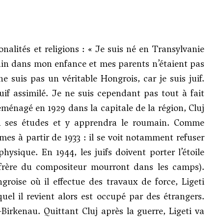
onalités et religions : « Je suis né en Transylvanie
ain dans mon enfance et mes parents n’étaient pas
ne suis pas un véritable Hongrois, car je suis juif.
if assimilé. Je ne suis cependant pas tout à fait
déménagé en 1929 dans la capitale de la région, Cluj
ra ses études et y apprendra le roumain. Comme
èmes à partir de 1933 : il se voit notamment refuser
physique. En 1944, les juifs doivent porter l’étoile
 frère du compositeur mourront dans les camps).
groise où il effectue des travaux de force, Ligeti
uel il revient alors est occupé par des étrangers.
Birkenau. Quittant Cluj après la guerre, Ligeti va