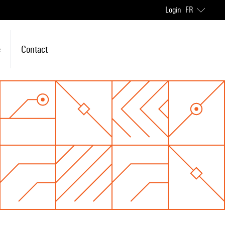
Login
FR
e
Contact