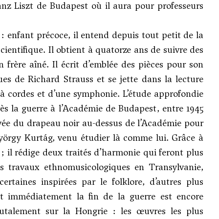
z Liszt de Budapest où il aura pour professeurs
 enfant précoce, il entend depuis tout petit de la
ientifique. Il obtient à quatorze ans de suivre des
frère aîné. Il écrit d’emblée des pièces pour son
ques de
Richard Strauss
et se jette dans la lecture
 à cordes et d’une symphonie. L’étude approfondie
rès la guerre à l’Académie de Budapest, entre 1945
levée du drapeau noir au-dessus de l’Académie pour
yörgy Kurtág
, venu étudier là comme lui. Grâce à
9 ; il rédige deux traités d’harmonie qui feront plus
des travaux ethnomusicologiques en Transylvanie,
ertaines inspirées par le folklore, d’autres plus
uit immédiatement la fin de la guerre est encore
brutalement sur la Hongrie : les œuvres les plus