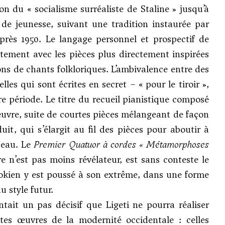
ion du « socialisme surréaliste de Staline » jusqu’à
 de jeunesse, suivant une tradition instaurée par
rès 1950. Le langage personnel et prospectif de
tement avec les pièces plus directement inspirées
ns de chants folkloriques. L’ambivalence entre des
les qui sont écrites en secret – « pour le tiroir »,
e période. Le titre du recueil pianistique composé
L’œuvre, suite de courtes pièces mélangeant de façon
uit, qui s’élargit au fil des pièces pour aboutir à
rceau. Le
Premier Quatuor à cordes
« Métamorphoses
e n’est pas moins révélateur, est sans conteste le
tokien y est poussé à son extrême, dans une forme
u style futur.
ntait un pas décisif que Ligeti ne pourra réaliser
entes œuvres de la modernité occidentale : celles