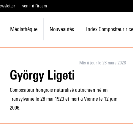
ewsletter
venir à l'ircam
Médiathèque
Nouveautés
Index Compositeur·ric
Mis à jour le 26 mars 2026
György Ligeti
Compositeur hongrois naturalisé autrichien né en
Transylvanie le 28 mai 1923 et mort à Vienne le 12 juin
2006.