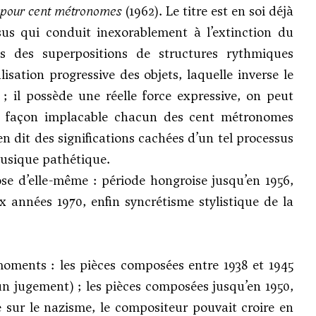
pour cent métronomes
(1962). Le titre est en soi déjà
ssus qui conduit inexorablement à l’extinction du
des superpositions de structures rythmiques
lisation progressive des objets, laquelle inverse le
; il possède une réelle force expressive, on peut
e façon implacable chacun des cent métronomes
ien dit des significations cachées d’un tel processus
musique pathétique.
ose d’elle-même : période hongroise jusqu’en 1956,
 années 1970, enfin syncrétisme stylistique de la
moments : les pièces composées entre 1938 et 1945
n jugement) ; les pièces composées jusqu’en 1950,
e sur le nazisme, le compositeur pouvait croire en