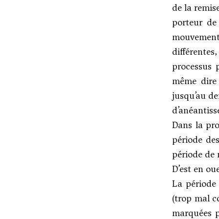
de la remise
porteur de 
mouvement
différentes
processus p
même dire 
jusqu’au der
d’anéantiss
Dans la pro
période des
période de 
D’est en ou
La période 
(trop mal c
marquées pa