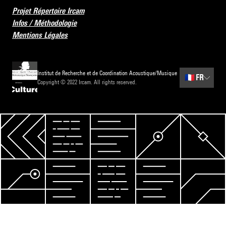
Projet Répertoire Ircam
Infos / Méthodologie
Mentions Légales
Institut de Recherche et de Coordination Acoustique/Musique
🇫🇷
FR
Copyright © 2022 Ircam. All rights reserved.