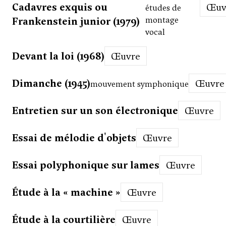
Cadavres exquis ou
Œu
études de
Frankenstein junior (1979)
montage
vocal
Devant la loi (1968)
Œuvre
Dimanche (1945)
Œuvre
mouvement symphonique
Entretien sur un son électronique
Œuvre
Essai de mélodie d'objets
Œuvre
Essai polyphonique sur lames
Œuvre
Étude à la « machine »
Œuvre
Étude à la courtilière
Œuvre