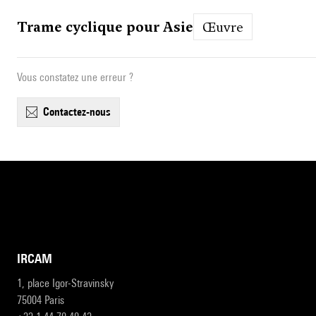
Trame cyclique pour Asie
Œuvre
Vous constatez une erreur ?
contactez-nous
IRCAM
1, place Igor-Stravinsky
75004 Paris