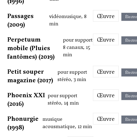
(1996)
Passages
Œuvre
vidéomusique, 8
Électr
(2009)
min
Perpetuum
Œuvre
pour support
Électr
mobile (Pluies
8 canaux, 15
min
fantômes) (2019)
Petit souper
Œuvre
pour support
Électr
magazine (2017)
stéréo, 3 min
Phoenix XXI
Œuvre
pour support
Électr
(2016)
stéréo, 14 min
Phonurgie
Œuvre
musique
Électr
(1998)
acousmatique, 12 min