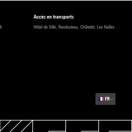
accès en transports
9h
Hôtel de Ville, Rambuteau, Châtelet, Les Halles
🇫🇷
FR