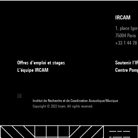
IRCAM
1, place Igo
75004 Paris
+33 1 44 78
Offres d’emploi et stages
Soutenir l
L’équipe IRCAM
Centre Pom
Institut de Recherche et de Coordination Acoustique/Musique
Copyright © 2022 Ircam. All rights reserved.