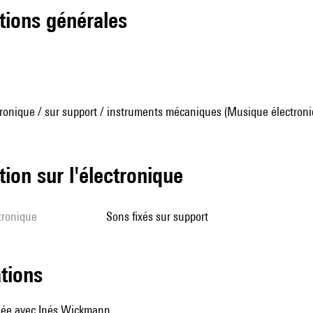
tions générales
ronique / sur support / instruments mécaniques (Musique électroni
tion sur l'électronique
ctronique
sons fixés sur support
ations
ée avec Inés Wickmann.