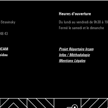
heures d'ouverture
r-Stravinsky
Du lundi au vendredi de 9h30 à 1
Fermé le samedi et le dimanche
 48 43
’IRCAM
Projet Répertoire Ircam
pidou
Infos / Méthodologie
Mentions Légales