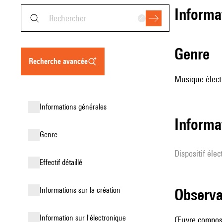
informa
genre
recherche avancée
Musique élect
informations générales
Informa
genre
Dispositif éle
effectif détaillé
informations sur la création
observ
Information sur l'électronique
Œuvre compos