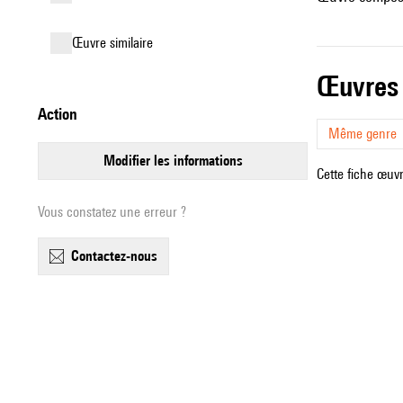
œuvre similaire
œuvres
action
Même genre
modifier les informations
Cette fiche œuvr
Vous constatez une erreur ?
contactez-nous