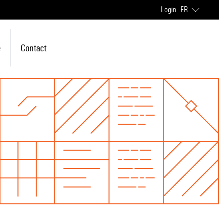
Login
FR
e
Contact