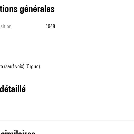
tions générales
sition
1948
e (sauf voix) (Orgue)
 détaillé
 similaires