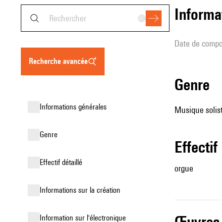
informa
date de compo
recherche avancée
genre
informations générales
Musique solist
genre
effectif
effectif détaillé
orgue
informations sur la création
œuvres
Information sur l'électronique