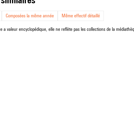
Composées la même année
Même effectif détaillé
e a valeur encyclopédique, elle ne reflète pas les collections de la médiathèqu