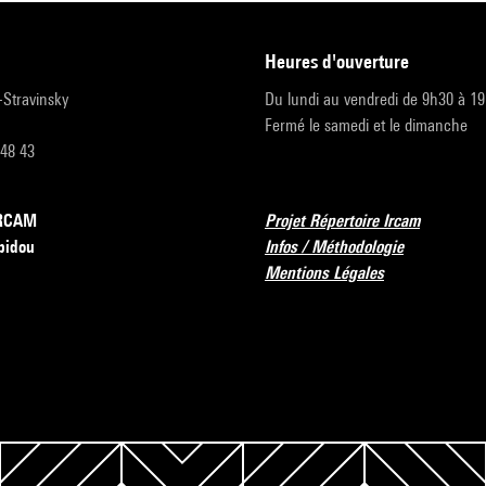
heures d'ouverture
r-Stravinsky
Du lundi au vendredi de 9h30 à 1
Fermé le samedi et le dimanche
 48 43
’IRCAM
Projet Répertoire Ircam
pidou
Infos / Méthodologie
Mentions Légales