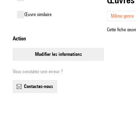
œuvre similaire
Même genre
Cette fiche œuvr
action
modifier les informations
Vous constatez une erreur ?
contactez-nous