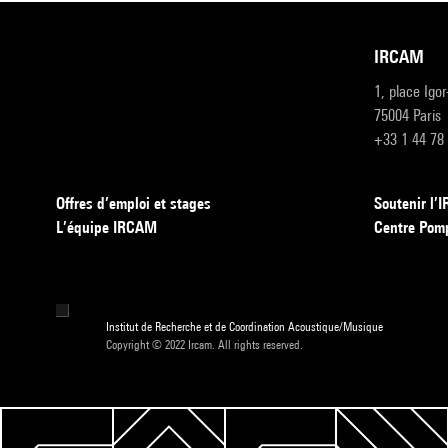
IRCAM
1, place Igo
75004 Paris
+33 1 44 78
Offres d’emploi et stages
Soutenir l
L’équipe IRCAM
Centre Pom
Institut de Recherche et de Coordination Acoustique/Musique
Copyright © 2022 Ircam. All rights reserved.