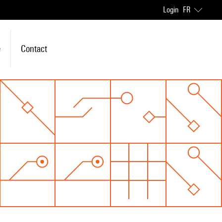
Login
FR
e
Contact