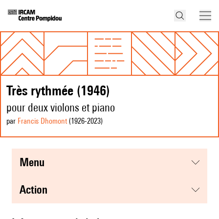
Très rythmée (1946)
pour deux violons et piano
par
Francis Dhomont
(1926
-2023
)
menu
action