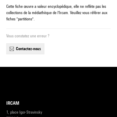
Cette fiche œuvre a valeur encyclopédique, elle ne reflète pas les
collections de la médiathèque de l'Ircam. Veuillez vous référer aux
fiches "partitions".
Vous constatez une erreur ?
contactez-nous
IRCAM
1, place Igor-Stravinsky