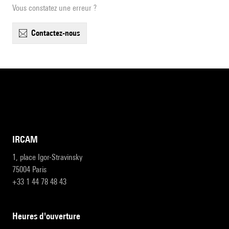
Vous constatez une erreur ?
contactez-nous
IRCAM
1, place Igor-Stravinsky
75004 Paris
+33 1 44 78 48 43
heures d'ouverture