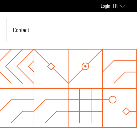
Login
FR
e
Contact