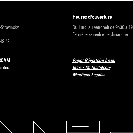
heures d'ouverture
r-Stravinsky
Du lundi au vendredi de 9h30 à 1
Fermé le samedi et le dimanche
 48 43
’IRCAM
Projet Répertoire Ircam
pidou
Infos / Méthodologie
Mentions Légales