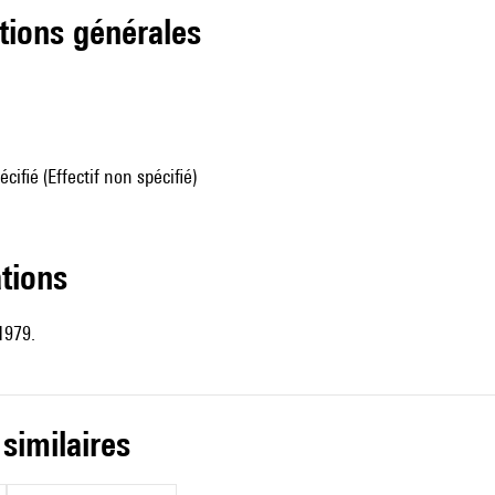
tions générales
écifié (Effectif non spécifié)
ations
1979.
 similaires