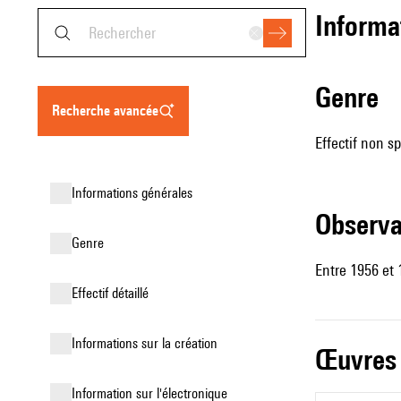
informa
genre
recherche avancée
Effectif non sp
informations générales
observ
genre
Entre 1956 et 
effectif détaillé
informations sur la création
œuvres
Information sur l'électronique