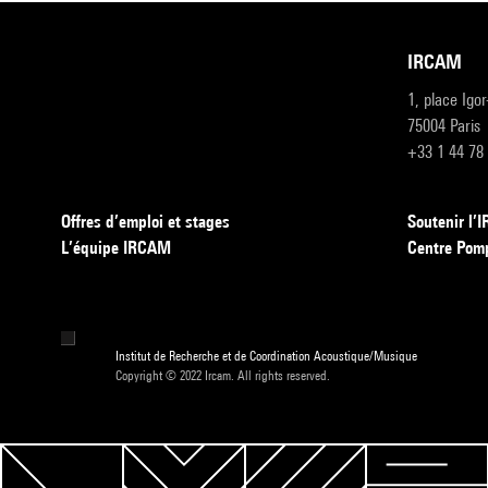
IRCAM
1, place Igo
75004 Paris
+33 1 44 78
Offres d’emploi et stages
Soutenir l
L’équipe IRCAM
Centre Pom
Institut de Recherche et de Coordination Acoustique/Musique
Copyright © 2022 Ircam. All rights reserved.