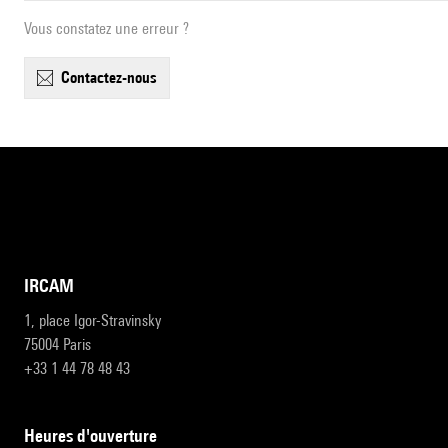
Vous constatez une erreur ?
contactez-nous
IRCAM
1, place Igor-Stravinsky
75004 Paris
+33 1 44 78 48 43
heures d'ouverture