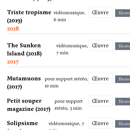
Triste tropisme
Œuvre
vidéomusique,
Électr
(2019)
6 min
2018
The Sunken
Œuvre
vidéomusique,
Électr
Island (2018)
7 min
2017
Mutamuons
Œuvre
pour support stéréo,
Électr
(2017)
10 min
Petit souper
Œuvre
pour support
Électr
magazine (2017)
stéréo, 3 min
Solipsisme
Œuvre
vidéomusique, 7
Électr