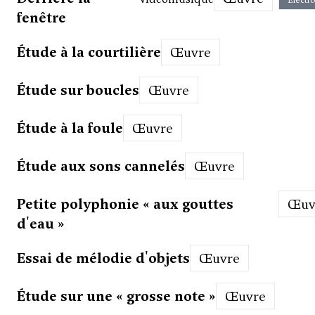
Électr
fenêtre
Étude à la courtilière
Œuvre
Étude sur boucles
Œuvre
Étude à la foule
Œuvre
Étude aux sons cannelés
Œuvre
Petite polyphonie « aux gouttes
Œu
d'eau »
Essai de mélodie d'objets
Œuvre
Étude sur une « grosse note »
Œuvre