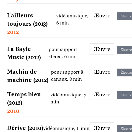
L’ailleurs
Œuvre
vidéomusique,
Électr
toujours (2013)
6 min
2012
La Bayle
Œuvre
pour support
Électr
Music (2012)
stéréo, 6 min
Machin de
Œuvre
pour support 8
Électr
machine (2012)
canaux, 8 min
Temps bleu
Œuvre
vidéomusique, 7
Électr
(2012)
min
2010
Dérive (2010)
Œuvre
vidéomusique, 6 min
Électr