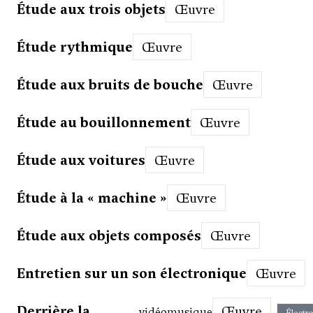
Étude aux trois objets
Œuvre
Étude rythmique
Œuvre
Étude aux bruits de bouche
Œuvre
Étude au bouillonnement
Œuvre
Étude aux voitures
Œuvre
Étude à la « machine »
Œuvre
Étude aux objets composés
Œuvre
Entretien sur un son électronique
Œuvre
Derrière la
Œuvre
vidéomusique