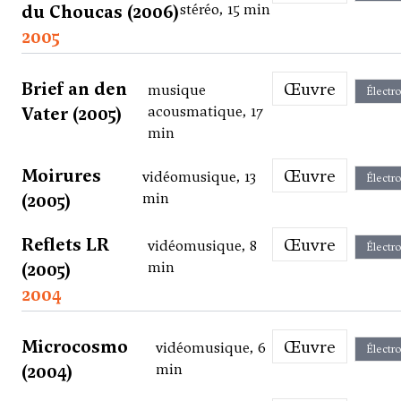
du Choucas (2006)
stéréo, 15 min
2005
Brief an den
Œuvre
musique
Électr
Vater (2005)
acousmatique, 17
min
Moirures
Œuvre
vidéomusique, 13
Électr
(2005)
min
Reflets LR
Œuvre
vidéomusique, 8
Électr
(2005)
min
2004
Microcosmo
Œuvre
vidéomusique, 6
Électr
(2004)
min