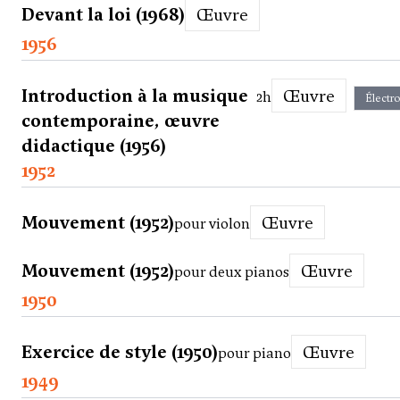
Devant la loi (1968)
Œuvre
1956
Introduction à la musique
Œuvre
2h
Électr
contemporaine, œuvre
didactique (1956)
1952
Mouvement (1952)
Œuvre
pour violon
Mouvement (1952)
Œuvre
pour deux pianos
1950
Exercice de style (1950)
Œuvre
pour piano
1949