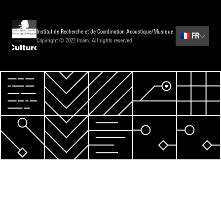
Institut de Recherche et de Coordination Acoustique/Musique
🇫🇷
FR
Copyright © 2022 Ircam. All rights reserved.