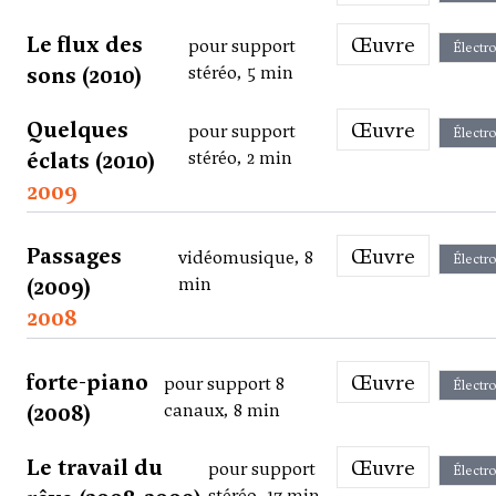
Le flux des
Œuvre
pour support
Électr
sons (2010)
stéréo, 5 min
Quelques
Œuvre
pour support
Électr
éclats (2010)
stéréo, 2 min
2009
Passages
Œuvre
vidéomusique, 8
Électr
(2009)
min
2008
forte-piano
Œuvre
pour support 8
Électr
(2008)
canaux, 8 min
Le travail du
Œuvre
pour support
Électr
stéréo, 17 min