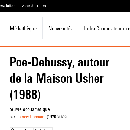
ewsletter
venir à l'ircam
Médiathèque
Nouveautés
Index Compositeur·ric
Poe-Debussy, autour
de la Maison Usher
(1988)
œuvre acousmatique
par
Francis Dhomont
(1926
-2023
)