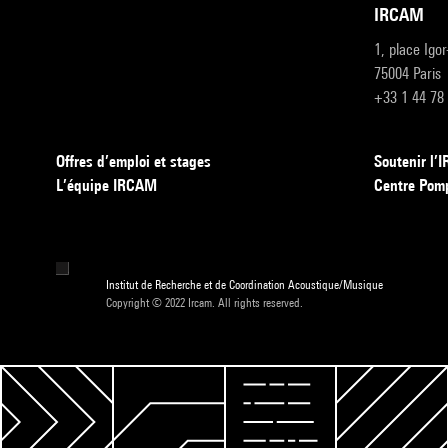
IRCAM
1, place Igo
75004 Paris
+33 1 44 78
Offres d’emploi et stages
Soutenir l
L’équipe IRCAM
Centre Pom
Institut de Recherche et de Coordination Acoustique/Musique
Copyright © 2022 Ircam. All rights reserved.