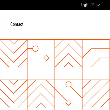
Login
FR
e
Contact