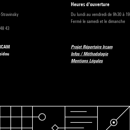
heures d'ouverture
r-Stravinsky
Du lundi au vendredi de 9h30 à 1
Fermé le samedi et le dimanche
 48 43
’IRCAM
Projet Répertoire Ircam
pidou
Infos / Méthodologie
Mentions Légales