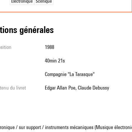
Électronique
Scénique
tions générales
sition
1988
40min 21s
Compagnie "La Tarasque"
tenu du livret
Edgar Allan Poe, Claude Debussy
ronique / sur support / instruments mécaniques (Musique électroni