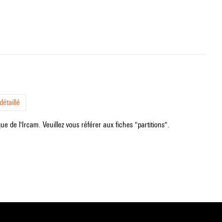
étaillé
e de l'Ircam. Veuillez vous référer aux fiches "partitions".