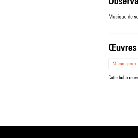
observ
Musique de sc
œuvres
Même genre
Cette fiche œuvr