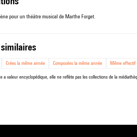
ations
ène pour un théâtre musical de Marthe Forget.
 similaires
Crées la même année
Composées la même année
Même effectif d
e a valeur encyclopédique, elle ne reflète pas les collections de la médiathèqu