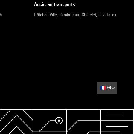
accès en transports
9h
Hôtel de Ville, Rambuteau, Châtelet, Les Halles
🇫🇷
FR