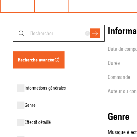
informa
date de compo
recherche avancée
durée
Commande
informations générales
Auteur ou con
genre
genre
effectif détaillé
Musique élect