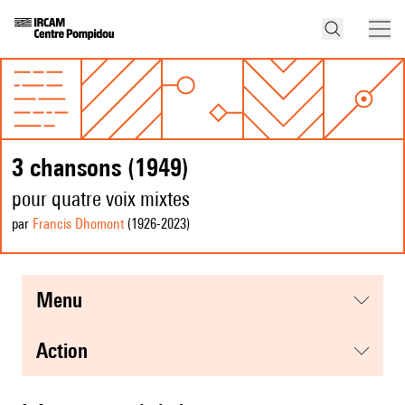
3 chansons (1949)
pour quatre voix mixtes
par
Francis Dhomont
(1926
-2023
)
menu
action