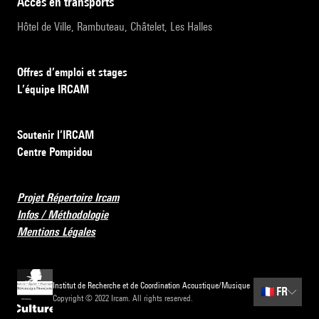
accès en transports
Hôtel de Ville, Rambuteau, Châtelet, Les Halles
Offres d’emploi et stages
L’équipe IRCAM
Soutenir l’IRCAM
Centre Pompidou
Projet Répertoire Ircam
Infos / Méthodologie
Mentions Légales
Institut de Recherche et de Coordination Acoustique/Musique
🇫🇷
FR
Copyright © 2022 Ircam. All rights reserved.