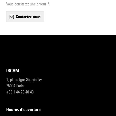
Vous constatez une erreur ?
contactez-nous
IRCAM
1, place Igor-Stravinsky
75004 Paris
+33 1 44 78 48 43
heures d'ouverture