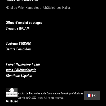
Hôtel de Ville, Rambuteau, Châtelet, Les Halles
Offres d’emploi et stages
L’équipe IRCAM
Soutenir l’IRCAM
Centre Pompidou
Projet Répertoire Ircam
Infos / Méthodologie
Mentions Légales
Institut de Recherche et de Coordination Acoustique/Musique
🇫🇷
FR
Copyright © 2022 Ircam. All rights reserved.