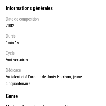
informations générales
date de composition
2002
durée
1min 1s
Cycle
Ami-versaires
Dédicace
au talent et à l’ardeur de Jonty Harrison, jeune
cinquantenaire
genre