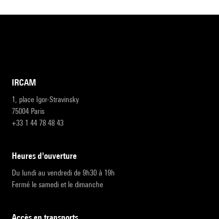
IRCAM
1, place Igor-Stravinsky
75004 Paris
+33 1 44 78 48 43
heures d'ouverture
Du lundi au vendredi de 9h30 à 19h
Fermé le samedi et le dimanche
accès en transports