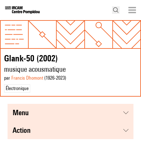
Glank-50 (2002)
musique acousmatique
par
Francis Dhomont
(1926
-2023
)
Électronique
menu
action