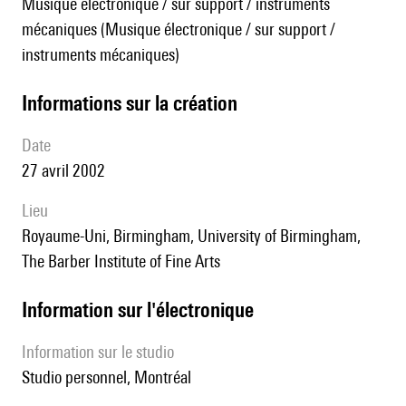
Musique électronique / sur support / instruments
mécaniques (Musique électronique / sur support /
instruments mécaniques)
informations sur la création
date
27 avril 2002
lieu
Royaume-Uni, Birmingham, University of Birmingham,
The Barber Institute of Fine Arts
Information sur l'électronique
Information sur le studio
studio personnel, Montréal