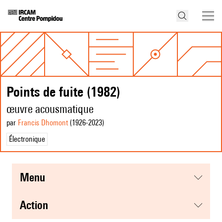
Points de fuite (1982)
œuvre acousmatique
par
Francis Dhomont
(1926
-2023
)
Électronique
menu
action