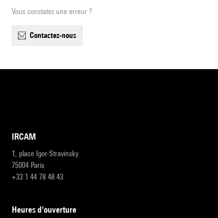
Vous constatez une erreur ?
contactez-nous
IRCAM
1, place Igor-Stravinsky
75004 Paris
+33 1 44 78 48 43
heures d'ouverture