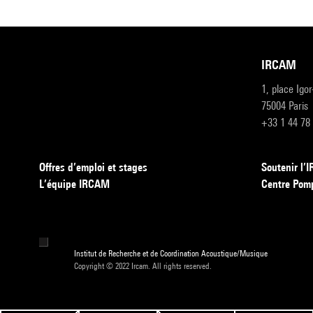
IRCAM
1, place Igo
75004 Paris
+33 1 44 78
Offres d’emploi et stages
Soutenir l
L’équipe IRCAM
Centre Pom
Institut de Recherche et de Coordination Acoustique/Musique
Copyright © 2022 Ircam. All rights reserved.