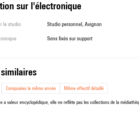
tion sur l'électronique
r le studio
studio personnel, Avignon
ctronique
sons fixés sur support
 similaires
Composées la même année
Même effectif détaillé
e a valeur encyclopédique, elle ne reflète pas les collections de la médiathèqu