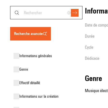
informa
date de compo
recherche avancée
durée
Cycle
informations générales
Dédicace
genre
genre
effectif détaillé
Musique élect
informations sur la création