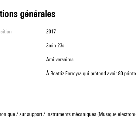
tions générales
sition
2017
3min 23s
Ami-versaires
à Beatriz Ferreyra qui prétend avoir 80 prin
ronique / sur support / instruments mécaniques (Musique électroni