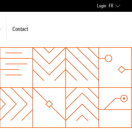
Login
FR
e
Contact