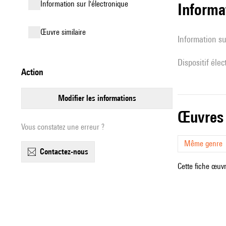
Information sur l'électronique
Informa
œuvre similaire
Information su
Dispositif éle
action
modifier les informations
œuvres
Vous constatez une erreur ?
Même genre
contactez-nous
Cette fiche œuvr