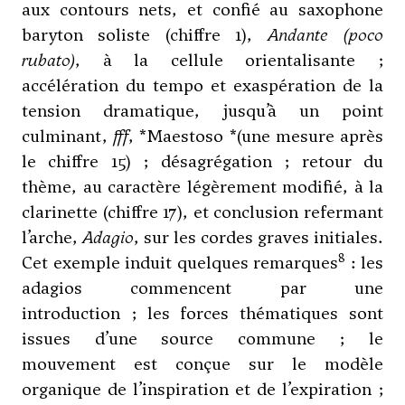
aux contours nets, et confié au saxophone
baryton soliste (chiffre 1),
Andante (poco
rubato)
, à la cellule orientalisante ;
accélération du tempo et exaspération de la
tension dramatique, jusqu’à un point
culminant,
fff
, *Maestoso *(une mesure après
le chiffre 15) ; désagrégation ; retour du
thème, au caractère légèrement modifié, à la
clarinette (chiffre 17), et conclusion refermant
l’arche,
Adagio
, sur les cordes graves initiales.
8
Cet exemple induit quelques remarques
: les
adagios commencent par une
introduction ; les forces thématiques sont
issues d’une source commune ; le
mouvement est conçue sur le modèle
organique de l’inspiration et de l’expiration ;