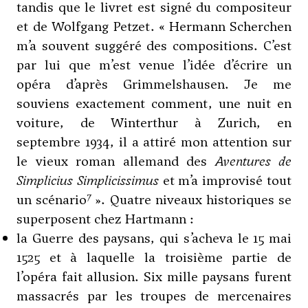
tandis que le livret est signé du compositeur
et de Wolfgang Petzet. « Hermann Scherchen
m’a souvent suggéré des compositions. C’est
par lui que m’est venue l’idée d’écrire un
opéra d’après Grimmelshausen. Je me
souviens exactement comment, une nuit en
voiture, de Winterthur à Zurich, en
septembre 1934, il a attiré mon attention sur
le vieux roman allemand des
Aventures de
Simplicius Simplicissimus
et m’a improvisé tout
7
un scénario
». Quatre niveaux historiques se
superposent chez Hartmann :
la Guerre des paysans, qui s’acheva le 15 mai
1525 et à laquelle la troisième partie de
l’opéra fait allusion. Six mille paysans furent
massacrés par les troupes de mercenaires