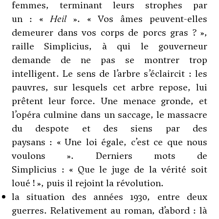
femmes, terminant leurs strophes par
un : «
Heil
». « Vos âmes peuvent-elles
demeurer dans vos corps de porcs gras ? »,
raille Simplicius, à qui le gouverneur
demande de ne pas se montrer trop
intelligent. Le sens de l’arbre s’éclaircit : les
pauvres, sur lesquels cet arbre repose, lui
prêtent leur force. Une menace gronde, et
l’opéra culmine dans un saccage, le massacre
du despote et des siens par des
paysans : « Une loi égale, c’est ce que nous
voulons ». Derniers mots de
Simplicius : « Que le juge de la vérité soit
loué ! », puis il rejoint la révolution.
la situation des années 1930, entre deux
guerres. Relativement au roman, d’abord : là