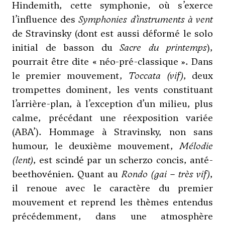
Hindemith, cette symphonie, où s’exerce
l’influence des
Symphonies d’instruments à vent
de
Stravinsky
(dont est aussi déformé le solo
initial de basson du
Sacre du printemps
),
pourrait être dite « néo-pré-classique ». Dans
le premier mouvement,
Toccata (vif)
, deux
trompettes dominent, les vents constituant
l’arrière-plan, à l’exception d’un milieu, plus
calme, précédant une réexposition variée
(ABA’). Hommage à
Stravinsky
, non sans
humour, le deuxième mouvement,
Mélodie
(lent)
, est scindé par un scherzo concis, anté-
beethovénien. Quant au
Rondo (gai
– très vif)
,
il renoue avec le caractère du premier
mouvement et reprend les thèmes entendus
précédemment, dans une atmosphère