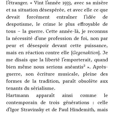
l’étranger. « Vint l’année 1933, avec sa misère
et sa situation désespérée, et avec elle ce que
devait forcément entraîner l’idée de
despotisme, le crime le plus effroyable de
tous – la guerre. Cette année-là, je reconnus
la nécessité d’une profession de foi, non par
peur et désespoir devant cette puissance,
mais en réaction contre elle [
Gegenaktion
]. Je
me disais que la liberté l’emporterait, quand
2
bien même nous serions anéantis
». Après-
guerre, son écriture musicale, pleine des
formes de la tradition, paraît obsolète aux
tenants du sérialisme.
Hartmann apparaît ainsi comme le
contemporain de trois générations : celle
d’
Igor Stravinsky
et de
Paul Hindemith
, mais