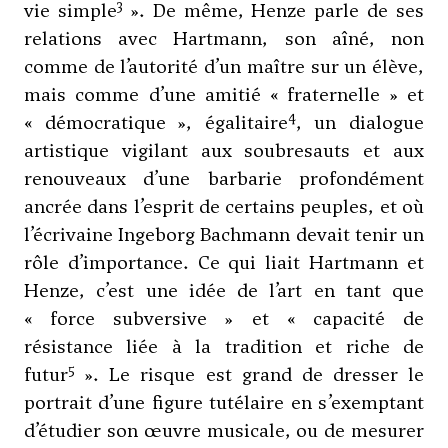
3
vie simple
». De même,
Henze
parle de ses
relations avec Hartmann, son aîné, non
comme de l’autorité d’un maître sur un élève,
mais comme d’une amitié « fraternelle » et
4
« démocratique », égalitaire
, un dialogue
artistique vigilant aux soubresauts et aux
renouveaux d’une barbarie profondément
ancrée dans l’esprit de certains peuples, et où
l’écrivaine Ingeborg Bachmann devait tenir un
rôle d’importance. Ce qui liait Hartmann et
Henze
, c’est une idée de l’art en tant que
« force subversive » et « capacité de
résistance liée à la tradition et riche de
5
futur
». Le risque est grand de dresser le
portrait d’une figure tutélaire en s’exemptant
d’étudier son œuvre musicale, ou de mesurer