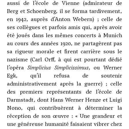
aussi de l’école de Vienne (admirateur de
Berg
et
Schoenberg
, il se forma tardivement,
en 1942, auprès d’
Anton Webern
) ; celle de
ses collègues et parfois amis qui, après avoir
été joués dans les mêmes concerts à Munich
au cours des années 1920, ne partagèrent pas
sa rigueur morale et firent carrière sous le
nazisme (
Carl Orff
, à qui est pourtant dédié
l’opéra
Simplicius Simplicissimus
, ou
Werner
Egk
, qu’il refusa de soutenir
administrativement après la guerre) ; celle
des premiers représentants de l’école de
Darmstadt, dont
Hans Werner Henze
et Luigi
Nono, qui contribuèrent à déterminer la
réception de son œuvre : « Une grandeur et
une généreuse humanité faisaient vibrer chez