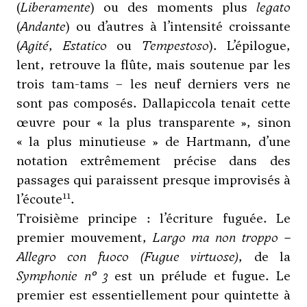
(
Liberamente
) ou des moments plus
legato
(
Andante
) ou d’autres à l’intensité croissante
(
Agité
,
Estatico
ou
Tempestoso
). L’épilogue,
lent, retrouve la flûte, mais soutenue par les
trois tam-tams – les neuf derniers vers ne
sont pas composés.
Dallapiccola
tenait cette
œuvre pour « la plus transparente », sinon
« la plus minutieuse » de Hartmann, d’une
notation extrêmement précise dans des
passages qui paraissent presque improvisés à
11
l’écoute
.
Troisième principe : l’écriture fuguée. Le
premier mouvement,
Largo ma non troppo
–
Allegro con fuoco (Fugue virtuose)
, de la
Symphonie n° 3
est un prélude et fugue. Le
premier est essentiellement pour quintette à