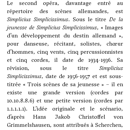
Le second opéra, davantage entré au
répertoire des scènes allemandes, est
Simplicius Simplicissimus
. Sous le titre
De la
jeunesse de Simplicius Simplicissimus
, « Images
d’un développement du destin allemand »,
pour danseuse, récitant, solistes, chœur
d’hommes, cinq vents, cinq percussionnistes
et cinq cordes, il date de 1934-1936. Sa
révision, sous le titre
Simplicius
Simplicissimus
, date de 1956-1957 et est sous-
titrée « Trois scènes de sa jeunesse » – il en
existe une grande version (cordes par
10.10.8.8.6) et une petite version (cordes par
1.1.1.1.1). L’idée originale et le scénario,
d’après Hans Jakob Christoffel von
Grimmelshausen, sont attribués à Scherchen,