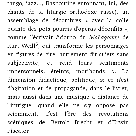
tango, jazz…, Raspoutine entonnant, lui, des
chants de la liturgie orthodoxe russe), un
assemblage de décombres « avec la colle
puante des pots-pourris d’opéras déconfits »,
comme l’écrivait Adorno du
Mahagonny
de
6
Kurt
Weill
, qui transforme les personnages
en figures de cire, autrement dit sujets sans
subjectivité, et rend leurs sentiments
impersonnels, éteints, moribonds. 3. La
dimension didactique, politique, si ce n’est
d’agitation et de propagande, dans le livret,
mais aussi dans une musique à distance de
l’intrigue, quand elle ne s’y oppose pas
sciemment. C’est l’ère des révolutions
scéniques de Bertolt Brecht et d’Erwin
Piscator.