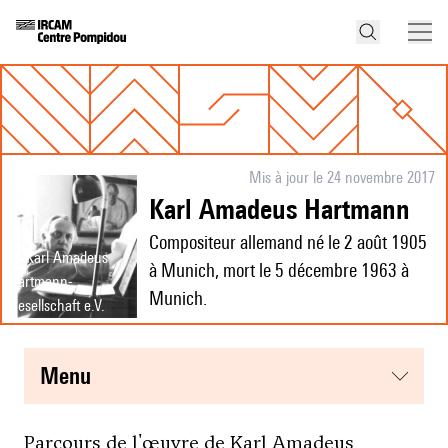
Mis à jour le 24 novembre 2017
Karl Amadeus Hartmann
Compositeur allemand né le 2 août 1905
© Karl Amadeus
à Munich, mort le 5 décembre 1963 à
Hartmann-
Munich.
Gesellschaft e.V.
menu
Parcours de l'œuvre de Karl Amadeus