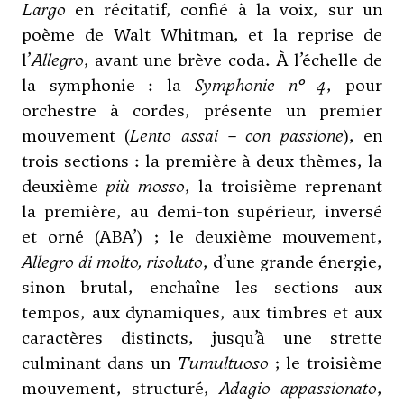
Largo
en récitatif, confié à la voix, sur un
poème de Walt Whitman, et la reprise de
l’
Allegro
, avant une brève coda. À l’échelle de
la symphonie : la
Symphonie n°
4
, pour
orchestre à cordes, présente un premier
mouvement (
Lento assai
– con passione
), en
trois sections : la première à deux thèmes, la
deuxième
più mosso
, la troisième reprenant
la première, au demi-ton supérieur, inversé
et orné (ABA’) ; le deuxième mouvement,
Allegro di molto, risoluto
, d’une grande énergie,
sinon brutal, enchaîne les sections aux
tempos, aux dynamiques, aux timbres et aux
caractères distincts, jusqu’à une strette
culminant dans un
Tumultuoso
; le troisième
mouvement, structuré,
Adagio appassionato
,