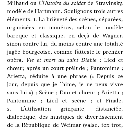
Milhaud
ou
L’Histoire du soldat
de
Stravinsky
,
modèle de Hartmann. Soulignons trois autres
éléments. 1. La brièveté des scènes, séparées,
organisées en numéros, selon le modèle
baroque et classique, en deçà de Wagner,
sinon contre lui, du moins contre une totalité
jugée bourgeoise, comme l’atteste le premier
opéra,
Vie et mort du saint Diable
: Lied et
chœur, après un court prélude ; Pantomime ;
Arietta, réduite à une phrase (« Depuis ce
jour, depuis que je l’aime, je ne peux vivre
sans lui ») ; Scène ; Duo et chœur ; Arietta ;
Pantomime ; Lied et scène ; et Finale.
2. L’utilisation grinçante, distanciée,
dialectique, des musiques de divertissement
de la République de Weimar (valse, fox-trot,