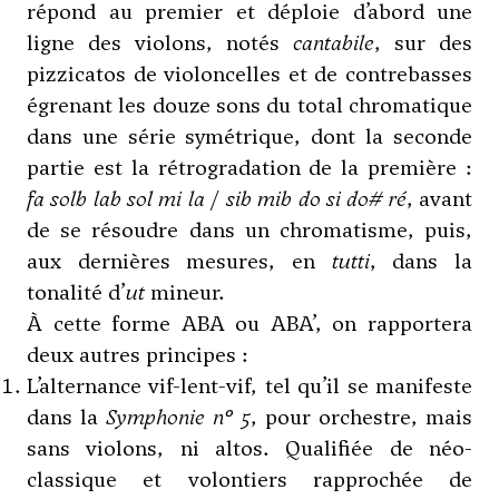
répond au premier et déploie d’abord une
ligne des violons, notés
cantabile
, sur des
pizzicatos de violoncelles et de contrebasses
égrenant les douze sons du total chromatique
dans une série symétrique, dont la seconde
partie est la rétrogradation de la première :
fa solb lab sol mi la
/
sib mib do si do# ré
, avant
de se résoudre dans un chromatisme, puis,
aux dernières mesures, en
tutti
, dans la
tonalité d’
ut
mineur.
À cette forme ABA ou ABA’, on rapportera
deux autres principes :
L’alternance vif-lent-vif, tel qu’il se manifeste
dans la
Symphonie n° 5
, pour orchestre, mais
sans violons, ni altos. Qualifiée de néo-
classique et volontiers rapprochée de