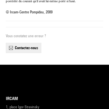
postérité du courant qu’il avait lui-même porté si haut.
© Ircam-Centre Pompidou, 2009
Vous constatez une erreur ?
contactez-nous
IRCAM
1, place Igor-Stravinsky