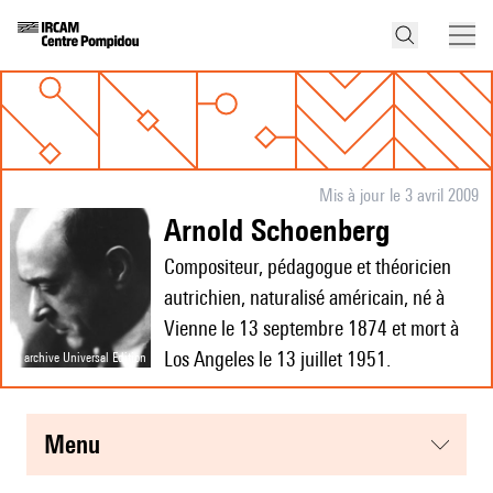
Mis à jour le 3 avril 2009
Arnold Schoenberg
Compositeur, pédagogue et théoricien
autrichien, naturalisé américain, né à
Vienne le 13 septembre 1874 et mort à
Los Angeles le 13 juillet 1951.
© archive Universal Edition
menu