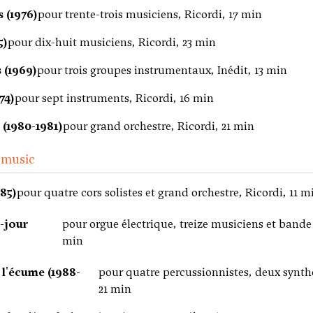
 (1976)
pour trente-trois musiciens, Ricordi, 17 min
5)
pour dix-huit musiciens, Ricordi, 23 min
 (1969)
pour trois groupes instrumentaux, Inédit, 13 min
74)
pour sept instruments, Ricordi, 16 min
 (1980-1981)
pour grand orchestre, Ricordi, 21 min
 music
85)
pour quatre cors solistes et grand orchestre, Ricordi, 11 m
-jour
pour orgue électrique, treize musiciens et bande
min
 l'écume (1988-
pour quatre percussionnistes, deux synthé
21 min