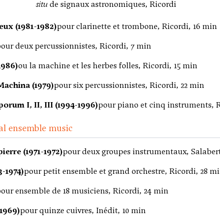
situ
de signaux astronomiques, Ricordi
eux (1981-1982)
pour clarinette et trombone, Ricordi, 16 min
our deux percussionnistes, Ricordi, 7 min
1986)
ou la machine et les herbes folles, Ricordi, 15 min
achina (1979)
pour six percussionnistes, Ricordi, 22 min
rum I, II, III (1994-1996)
pour piano et cinq instruments, 
al ensemble music
pierre (1971-1972)
pour deux groupes instrumentaux, Salabert
3-1974)
pour petit ensemble et grand orchestre, Ricordi, 28 m
our ensemble de 18 musiciens, Ricordi, 24 min
(1969)
pour quinze cuivres, Inédit, 10 min