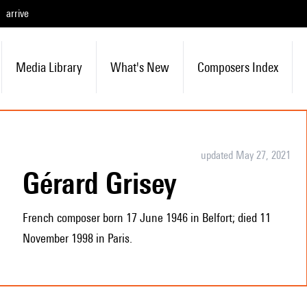
arrive
Media Library
What's New
Composers Index
updated May 27, 2021
Gérard Grisey
French composer born 17 June 1946 in Belfort; died 11
November 1998 in Paris.