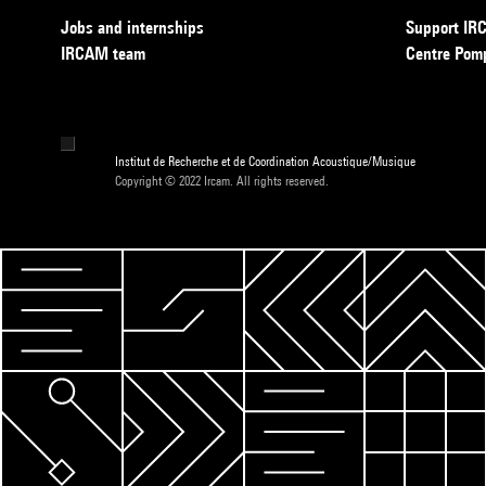
Jobs and internships
Support I
IRCAM team
Centre Pom
Institut de Recherche et de Coordination Acoustique/Musique
Copyright © 2022 Ircam. All rights reserved.