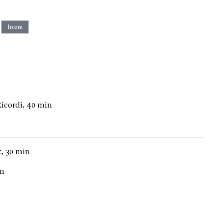
Ircam
Ricordi, 40 min
, 30 min
in