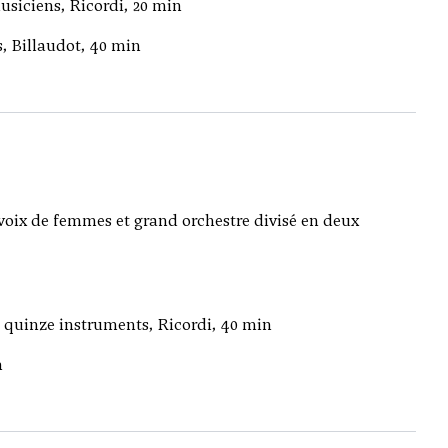
usiciens, Ricordi, 20 min
s, Billaudot, 40 min
oix de femmes et grand orchestre divisé en deux
t quinze instruments, Ricordi, 40 min
n