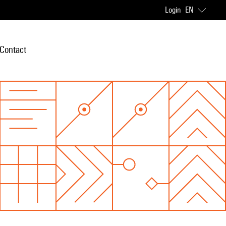
Login
EN
Contact