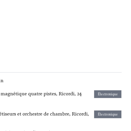
in
 magnétique quatre pistes, Ricordi, 24
Électronique
tiseurs et orchestre de chambre, Ricordi,
Électronique