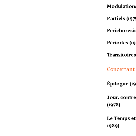
Modulations
Partiels (197
Perichoresis
Périodes (19
Transitoires
Concertant
Épilogue (19
Jour, contre
(1978)
Le Temps et
1989)