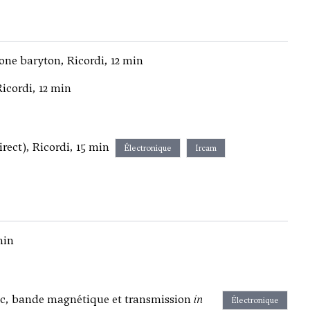
ne baryton, Ricordi, 12 min
icordi, 12 min
rect), Ricordi, 15 min
Électronique
Ircam
min
lic, bande magnétique et transmission
in
Électronique