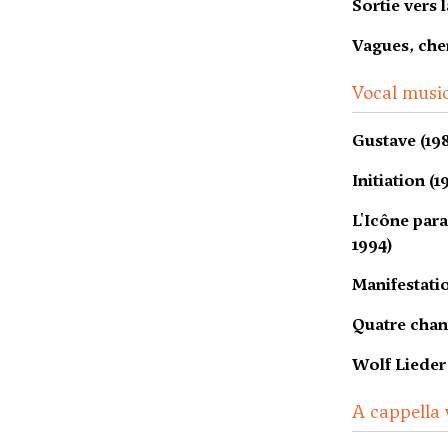
Sortie vers 
Vagues, chem
Vocal music
Gustave (19
Initiation (1
L'Icône par
1994)
Manifestatio
Quatre chant
Wolf Lieder 
A cappella 