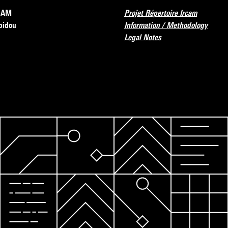
RCAM
Projet Répertoire Ircam
pidou
Information / Methodology
Legal Notes