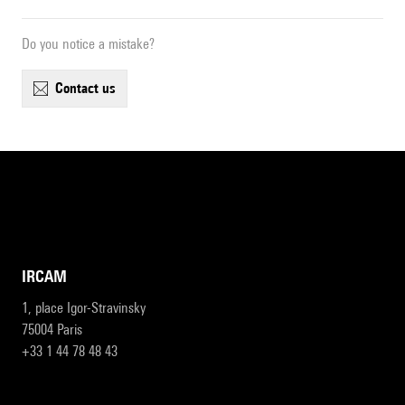
Do you notice a mistake?
contact us
IRCAM
1, place Igor-Stravinsky
75004 Paris
+33 1 44 78 48 43