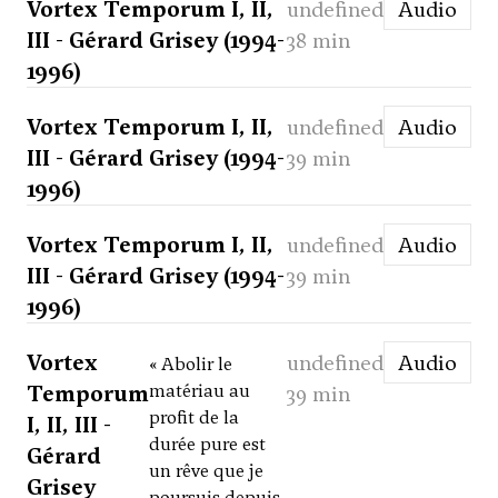
Vortex Temporum I, II,
undefined
Audio
III - Gérard Grisey (1994-
38 min
1996)
Vortex Temporum I, II,
undefined
Audio
III - Gérard Grisey (1994-
39 min
1996)
Vortex Temporum I, II,
undefined
Audio
III - Gérard Grisey (1994-
39 min
1996)
Vortex
undefined
Audio
« Abolir le
Temporum
matériau au
39 min
profit de la
I, II, III -
durée pure est
Gérard
un rêve que je
Grisey
poursuis depuis