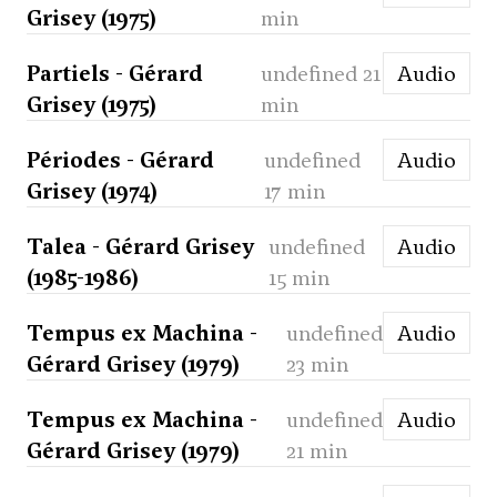
Grisey (1975)
min
Partiels - Gérard
undefined 21
Audio
Grisey (1975)
min
Périodes - Gérard
undefined
Audio
Grisey (1974)
17 min
Talea - Gérard Grisey
undefined
Audio
(1985-1986)
15 min
Tempus ex Machina -
undefined
Audio
Gérard Grisey (1979)
23 min
Tempus ex Machina -
undefined
Audio
Gérard Grisey (1979)
21 min