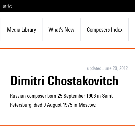
arrive
Media Library
What's New
Composers Index
updated June 20, 2012
Dimitri Chostakovitch
Russian composer born 25 September 1906 in Saint
Petersburg; died 9 August 1975 in Moscow.