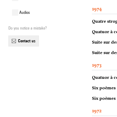
1974
audios
Quatre stro
Do you notice a mistake?
Quatuor à co
contact us
Suite sur d
Suite sur d
1973
Quatuor à co
Six poèmes 
Six poèmes 
1972