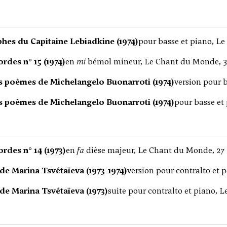
phes du Capitaine Lebiadkine (1974)
pour basse et piano, L
rdes n° 15 (1974)
en
mi
bémol mineur, Le Chant du Monde, 
es poèmes de Michelangelo Buonarroti (1974)
version pour 
es poèmes de Michelangelo Buonarroti (1974)
pour basse et
rdes n° 14 (1973)
en
fa
dièse majeur, Le Chant du Monde, 27
de Marina Tsvétaïeva (1973-1974)
version pour contralto et 
de Marina Tsvétaïeva (1973)
suite pour contralto et piano, 