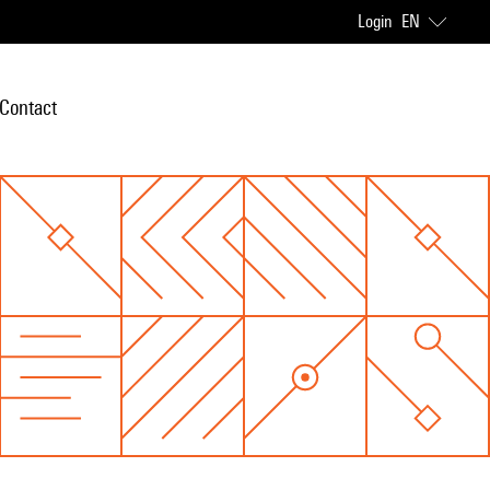
Login
EN
Contact