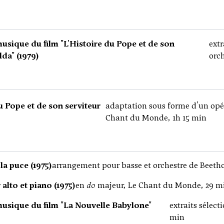
musique du film "L'Histoire du Pope et de son
ext
lda" (1979)
orch
u Pope et de son serviteur
adaptation sous forme d'un opér
Chant du Monde, 1h 15 min
a puce (1975)
arrangement pour basse et orchestre de Beetho
alto et piano (1975)
en
do
majeur, Le Chant du Monde, 29 m
musique du film "La Nouvelle Babylone"
extraits sélec
min