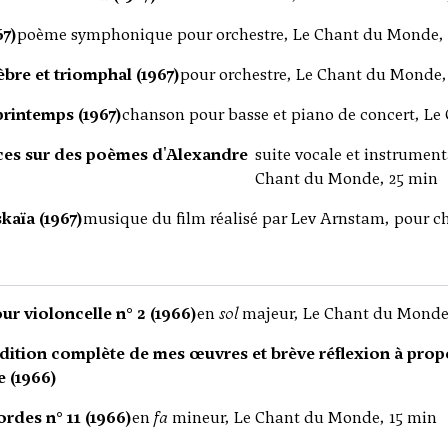
67)
poème symphonique pour orchestre, Le Chant du Monde, 
bre et triomphal (1967)
pour orchestre, Le Chant du Monde,
printemps (1967)
chanson pour basse et piano de concert, L
es sur des poèmes d'Alexandre
suite vocale et instrument
Chant du Monde, 25 min
kaïa (1967)
musique du film réalisé par Lev Arnstam, pour 
r violoncelle n° 2 (1966)
en
sol
majeur, Le Chant du Monde
édition complète de mes œuvres et brève réflexion à prop
e (1966)
rdes n° 11 (1966)
en
fa
mineur, Le Chant du Monde, 15 min