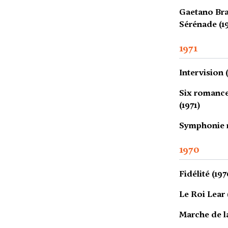
Gaetano Bra
Sérénade (1
1971
Intervision 
Six romance
(1971)
Symphonie n°
1970
Fidélité (197
Le Roi Lear 
Marche de la