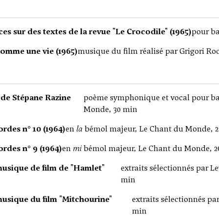
s sur des textes de la revue "Le Crocodile" (1965)
pour ba
omme une vie (1965)
musique du film réalisé par Grigori Ro
 de Stépane Razine
poème symphonique et vocal pour bas
Monde, 30 min
rdes n° 10 (1964)
en
la
bémol majeur, Le Chant du Monde, 2
rdes n° 9 (1964)
en
mi
bémol majeur, Le Chant du Monde, 2
musique de film de "Hamlet"
extraits sélectionnés par 
min
musique du film "Mitchourine"
extraits sélectionnés p
min