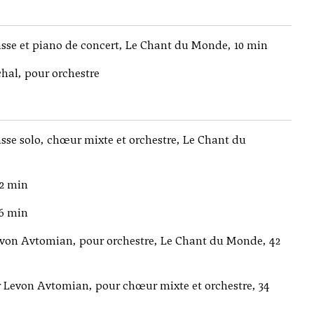
sse et piano de concert, Le Chant du Monde, 10 min
chal, pour orchestre
se solo, chœur mixte et orchestre, Le Chant du
2 min
6 min
Levon Avtomian, pour orchestre, Le Chant du Monde, 42
ar Levon Avtomian, pour chœur mixte et orchestre, 34