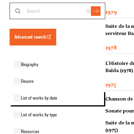
1979
Suite de la 
serviteur Ba
advanced search
1978
L'Histoire d
biography
Balda (1978)
oeuvre
1975
list of works by date
Chanson de l
Sonate pour 
list of works by type
Suite de la 
(1975)
resources