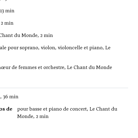
13 min
 2 min
e Chant du Monde, 2 min
ale pour soprano, violon, violoncelle et piano, Le
chœur de femmes et orchestre, Le Chant du Monde
, 36 min
os de
pour basse et piano de concert, Le Chant du
Monde, 2 min