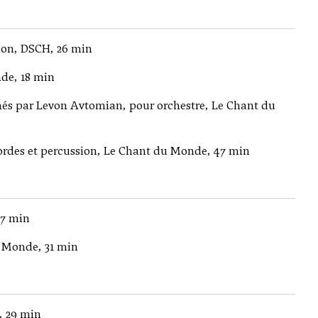
ion, DSCH, 26 min
de, 18 min
nnés par Levon Avtomian, pour orchestre, Le Chant du
ordes et percussion, Le Chant du Monde, 47 min
27 min
u Monde, 31 min
, 29 min