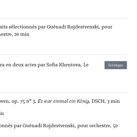
raits sélectionnés par Guénadi Rojdestvenski, pour
estre, 20 min
a en deux actes par Sofia Khentova, Le
Scénique
ven, op. 75 n° 3,
Es war einmal ein König
, DSCH, 3 min
in
tionnés par Guénadi Rojdestvenski, pour orchestre, 50