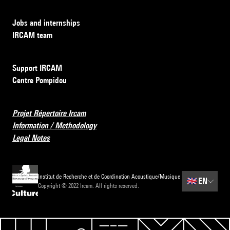
Jobs and internships
IRCAM team
Support IRCAM
Centre Pompidou
Projet Répertoire Ircam
Information / Methodology
Legal Notes
Institut de Recherche et de Coordination Acoustique/Musique
🇬🇧
EN
Copyright © 2022 Ircam. All rights reserved.