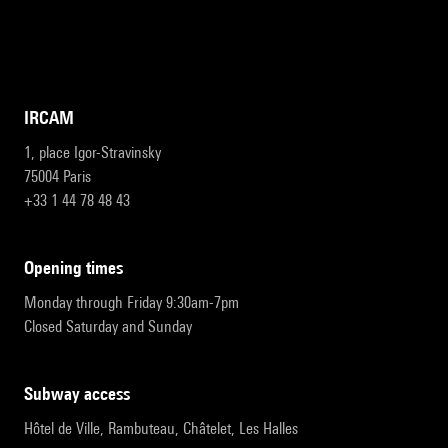
IRCAM
1, place Igor-Stravinsky
75004 Paris
+33 1 44 78 48 43
opening times
Monday through Friday 9:30am-7pm
Closed Saturday and Sunday
subway access
Hôtel de Ville, Rambuteau, Châtelet, Les Halles