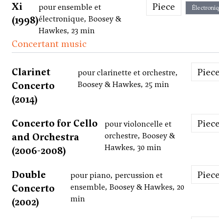
Xi
Piece
pour ensemble et
Électroni
(1998)
électronique, Boosey &
Hawkes, 23 min
Concertant music
Clarinet
Piec
pour clarinette et orchestre,
Concerto
Boosey & Hawkes, 25 min
(2014)
Concerto for Cello
Piec
pour violoncelle et
and Orchestra
orchestre, Boosey &
Hawkes, 30 min
(2006-2008)
Double
Piec
pour piano, percussion et
Concerto
ensemble, Boosey & Hawkes, 20
min
(2002)