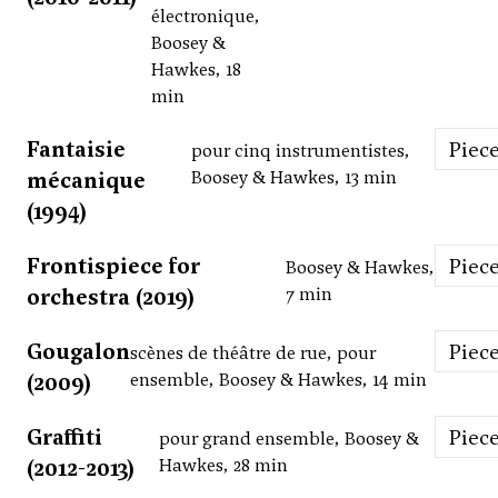
électronique,
Boosey &
Hawkes, 18
min
Fantaisie
Piec
pour cinq instrumentistes,
mécanique
Boosey & Hawkes, 13 min
(1994)
Frontispiece for
Piec
Boosey & Hawkes,
orchestra (2019)
7 min
Gougalon
Piec
scènes de théâtre de rue, pour
(2009)
ensemble, Boosey & Hawkes, 14 min
Graffiti
Piec
pour grand ensemble, Boosey &
(2012-2013)
Hawkes, 28 min