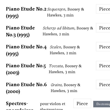
Piano Etude No.2
Piec
Sequenzen
, Boosey &
(1995)
Hawkes, 3 min
Piano Etude
Piec
Scherzo ad libitum
, Boosey &
No.3 (1995)
Hawkes, 2 min
Piano Etude No.4
Piec
Scalen
, Boosey &
(1995)
Hawkes, 2 min
Piano Etude No.5
Piec
Toccata
, Boosey &
(2003)
Hawkes, 3 min
Piano Etude No.6
Piec
Grains
, Boosey &
(2000)
Hawkes, 3 min
Spectres-
Piece
pour violon et
Électroni
électronique,