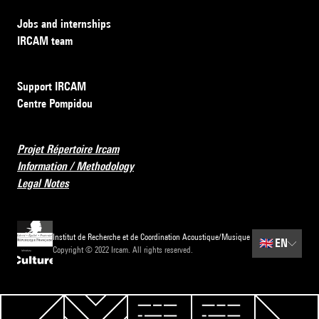
Jobs and internships
IRCAM team
Support IRCAM
Centre Pompidou
Projet Répertoire Ircam
Information / Methodology
Legal Notes
Institut de Recherche et de Coordination Acoustique/Musique
🇬🇧
EN
Copyright © 2022 Ircam. All rights reserved.