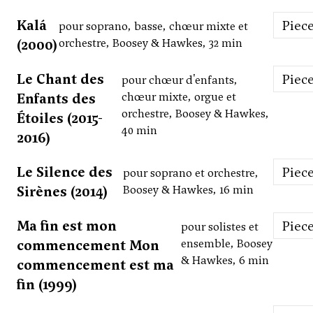
Kalá
Piec
pour soprano, basse, chœur mixte et
(2000)
orchestre, Boosey & Hawkes, 32 min
Le Chant des
Piec
pour chœur d'enfants,
Enfants des
chœur mixte, orgue et
orchestre, Boosey & Hawkes,
Étoiles (2015-
40 min
2016)
Le Silence des
Piec
pour soprano et orchestre,
Sirènes (2014)
Boosey & Hawkes, 16 min
Ma fin est mon
Piec
pour solistes et
commencement Mon
ensemble, Boosey
& Hawkes, 6 min
commencement est ma
fin (1999)