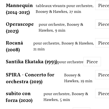
Mannequin
Piec
tableaux vivants pour orchestre,
(2014-2015)
Boosey & Hawkes, 27 min
Operascope
Piec
pour orchestre, Boosey &
(2023)
Hawkes, 9 min
Rocaná
Piec
pour orchestre, Boosey & Hawkes,
(2008)
21 min
Santika Ekataka (1993)
Piece
pour orchestre
SPIRA - Concerto for
Piec
Boosey &
orchestra (2019)
Hawkes, 19 min
subito con
Piec
pour orchestre, Boosey &
forza (2020)
Hawkes, 5 min