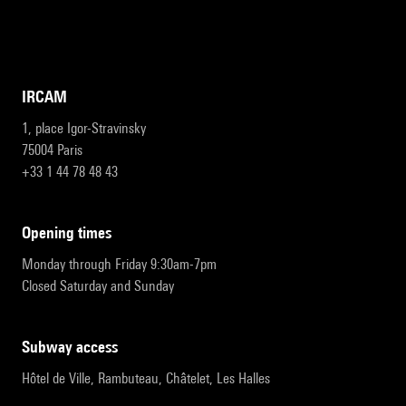
IRCAM
1, place Igor-Stravinsky
75004 Paris
+33 1 44 78 48 43
opening times
Monday through Friday 9:30am-7pm
Closed Saturday and Sunday
subway access
Hôtel de Ville, Rambuteau, Châtelet, Les Halles