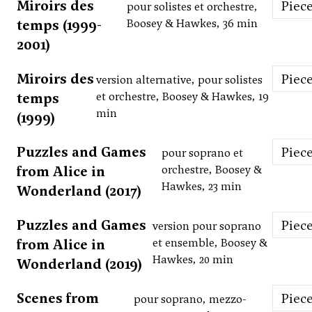
Miroirs des
Piec
pour solistes et orchestre,
temps (1999-
Boosey & Hawkes, 36 min
2001)
Miroirs des
Piec
version alternative, pour solistes
temps
et orchestre, Boosey & Hawkes, 19
min
(1999)
Puzzles and Games
Piec
pour soprano et
from Alice in
orchestre, Boosey &
Hawkes, 23 min
Wonderland (2017)
Puzzles and Games
Piec
version pour soprano
from Alice in
et ensemble, Boosey &
Hawkes, 20 min
Wonderland (2019)
Scenes from
Piec
pour soprano, mezzo-