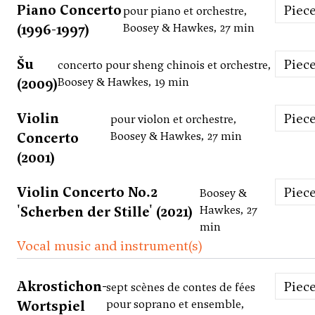
Piano Concerto
Piec
pour piano et orchestre,
(1996-1997)
Boosey & Hawkes, 27 min
Šu
Piec
concerto pour sheng chinois et orchestre,
(2009)
Boosey & Hawkes, 19 min
Violin
Piec
pour violon et orchestre,
Concerto
Boosey & Hawkes, 27 min
(2001)
Violin Concerto No.2
Piec
Boosey &
'Scherben der Stille' (2021)
Hawkes, 27
min
Vocal music and instrument(s)
Akrostichon-
Piec
sept scènes de contes de fées
Wortspiel
pour soprano et ensemble,