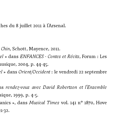
thes
du 8 juillet 2011 à l'Arsenal.
 Chin
, Schott, Mayence, 2011.
el
» dans
ENFANCES - Contes et Récits
, Forum : Les
musique, 2004, p. 44-45.
el
» dans
Orient/Occident
: le vendredi 22 septembre
ns
rendez-vous avec David Robertson et l’Ensemble
sique, 1999, p. 4-5.
anics », dans
Musical Times
vol. 141 n° 1870, Hove
1-32.