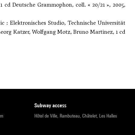
 1 cd Deutsche Grammophon, coll. « 20/21 », 2005,
ic : Elektronisches Studio, Technische Universität
Georg Katzer, Wolfgang Motz, Bruno Martinez, 1 cd
subway access
pm
Hôtel de Ville, Rambuteau, Châtelet, Les Halles