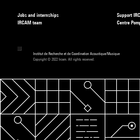
Jobs and internships
Support I
IRCAM team
Centre Pom
Institut de Recherche et de Coordination Acoustique/Musique
Copyright © 2022 Ircam. All rights reserved.