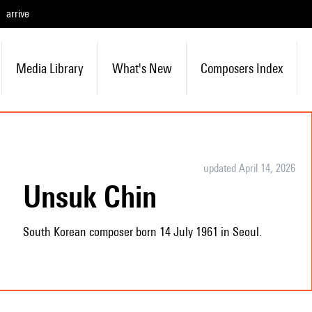
arrive
Media Library
What's New
Composers Index
updated April 14, 2026
Unsuk Chin
South Korean composer born 14 July 1961 in Seoul.