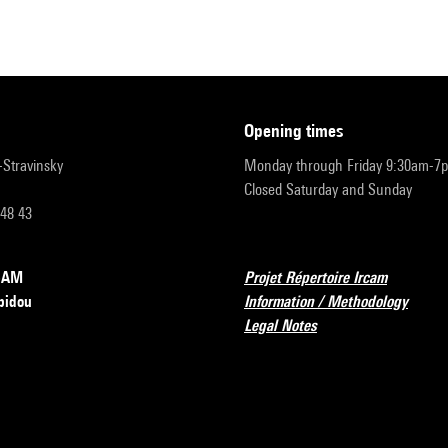
opening times
r-Stravinsky
Monday through Friday 9:30am-7
Closed Saturday and Sunday
 48 43
RCAM
Projet Répertoire Ircam
pidou
Information / Methodology
Legal Notes