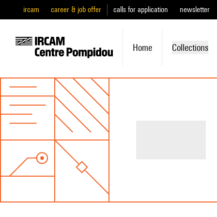
ircam
career & job offer
calls for application
newsletter
Home
Collections