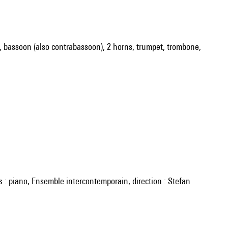
net), bassoon (also contrabassoon), 2 horns, trumpet, trombone,