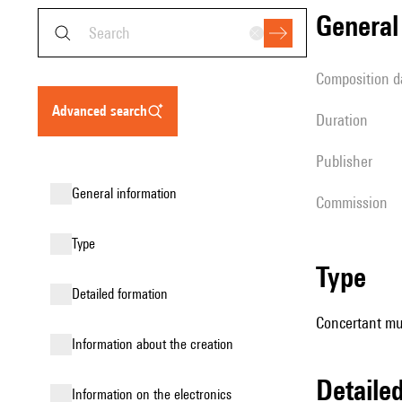
genera
composition d
advanced search
duration
publisher
general information
Commission
type
type
detailed formation
Concertant mus
information about the creation
detail
Information on the electronics