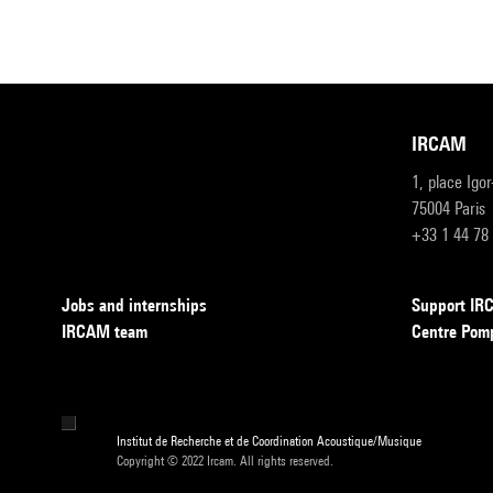
IRCAM
1, place Igo
75004 Paris
+33 1 44 78
Jobs and internships
Support I
IRCAM team
Centre Pom
Institut de Recherche et de Coordination Acoustique/Musique
Copyright © 2022 Ircam. All rights reserved.