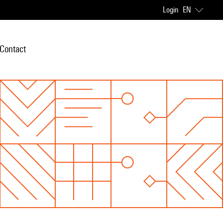
Login
EN
Contact