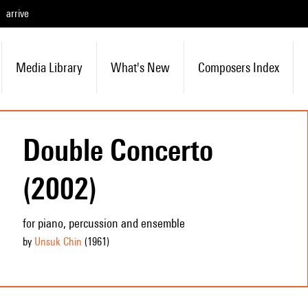
arrive
Media Library
What's New
Composers Index
Double Concerto
(2002)
for piano, percussion and ensemble
by
Unsuk Chin
(1961
)