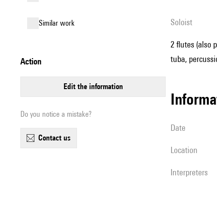
Soloist
similar work
2 flutes (also 
tuba, percussio
action
edit the information
informa
Do you notice a mistake?
date
contact us
location
interpreters