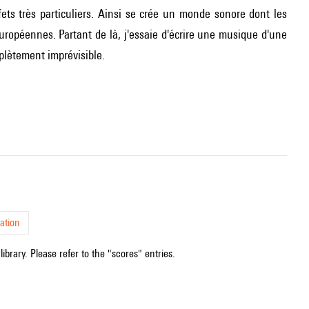
ets très particuliers. Ainsi se crée un monde sonore dont les
uropéennes. Partant de là, j'essaie d'écrire une musique d'une
mplètement imprévisible.
ation
ibrary. Please refer to the "scores" entries.