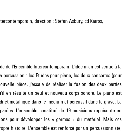
tercontemporain, direction : Stefan Asbury, cd Kairos,
e de l'Ensemble Intercontemporain. L'idée m'en est venue à la
a percussion : les Etudes pour piano, les deux concertos (pour
uvelle pièce, j'essaie de réaliser la fusion des deux parties
'il en résulte un seul et nouveau corps sonore. Le piano est
di et métallique dans le médium et percussif dans le grave. La
éparées. L'ensemble constitué de 19 musiciens représente en
lsions pour développer les « germes » du matériel. Mais ces
opre histoire. L'ensemble est renforcé par un percussionniste,