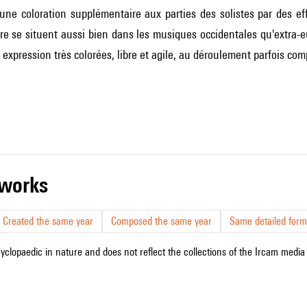
ne coloration supplémentaire aux parties des solistes par des eff
re se situent aussi bien dans les musiques occidentales qu'extra-e
e expression très colorées, libre et agile, au déroulement parfois co
r works
Created the same year
Composed the same year
Same detailed form
cyclopaedic in nature and does not reflect the collections of the Ircam media l