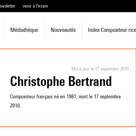
ewsletter
venir à l'ircam
Médiathèque
Nouveautés
Index Compositeur·ric
Mis à jour le 27 septembre 2010
Christophe Bertrand
Compositeur français né en 1981, mort le 17 septembre
2010.