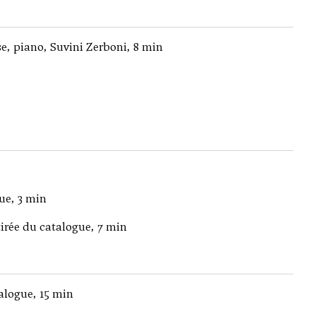
se, piano, Suvini Zerboni, 8 min
ue, 3 min
etirée du catalogue, 7 min
talogue, 15 min