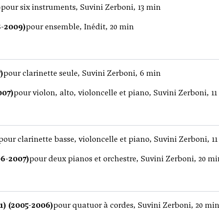
)
pour six instruments, Suvini Zerboni, 13 min
8-2009)
pour ensemble, Inédit, 20 min
)
pour clarinette seule, Suvini Zerboni, 6 min
007)
pour violon, alto, violoncelle et piano, Suvini Zerboni, 1
pour clarinette basse, violoncelle et piano, Suvini Zerboni, 1
06-2007)
pour deux pianos et orchestre, Suvini Zerboni, 20 mi
1) (2005-2006)
pour quatuor à cordes, Suvini Zerboni, 20 mi