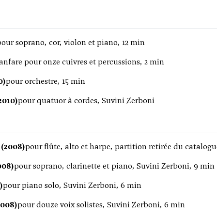
pour soprano, cor, violon et piano, 12 min
anfare pour onze cuivres et percussions, 2 min
0)
pour orchestre, 15 min
2010)
pour quatuor à cordes, Suvini Zerboni
 (2008)
pour flûte, alto et harpe, partition retirée du catalog
008)
pour soprano, clarinette et piano, Suvini Zerboni, 9 min
)
pour piano solo, Suvini Zerboni, 6 min
2008)
pour douze voix solistes, Suvini Zerboni, 6 min