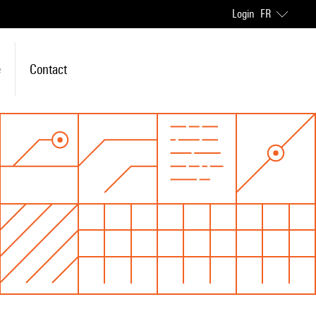
Login
FR
e
Contact