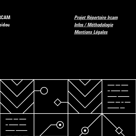
’IRCAM
Projet Répertoire Ircam
pidou
Infos / Méthodologie
Mentions Légales