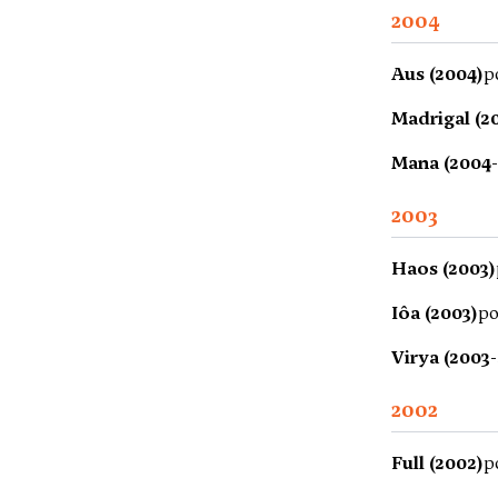
2004
Aus (2004)
p
Madrigal (2
Mana (2004-
2003
Haos (2003)
Iôa (2003)
po
Virya (2003
2002
Full (2002)
p