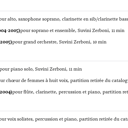
our alto, saxophone soprano, clarinette en sib/clarinette bas
004-2005)
pour soprano et ensemble, Suvini Zerboni, 11 min
2005)
pour grand orchestre, Suvini Zerboni, 10 min
pour piano solo, Suvini Zerboni, 11 min
ur chœur de femmes à huit voix, partition retirée du catalog
-2004)
pour flûte, clarinette, percussion et piano, partition r
our voix solistes, percussion et piano, partition retirée du ca