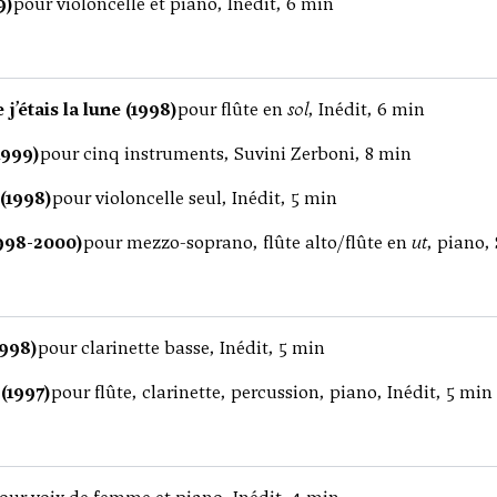
9)
pour violoncelle et piano, Inédit, 6 min
 j’étais la lune (1998)
pour flûte en
sol
, Inédit, 6 min
1999)
pour cinq instruments, Suvini Zerboni, 8 min
(1998)
pour violoncelle seul, Inédit, 5 min
1998-2000)
pour mezzo-soprano, flûte alto/flûte en
ut
, piano,
1998)
pour clarinette basse, Inédit, 5 min
(1997)
pour flûte, clarinette, percussion, piano, Inédit, 5 min