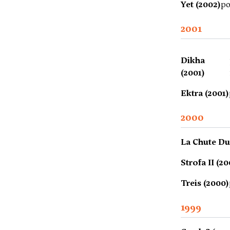
Yet (2002)
po
2001
Dikha
(2001)
Ektra (2001)
2000
La Chute Du
Strofa II (2
Treis (2000)
1999