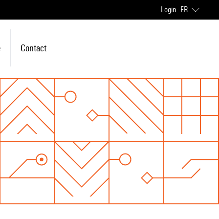
Login
FR
e
Contact