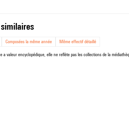
 similaires
Composées la même année
Même effectif détaillé
e a valeur encyclopédique, elle ne reflète pas les collections de la médiathèqu