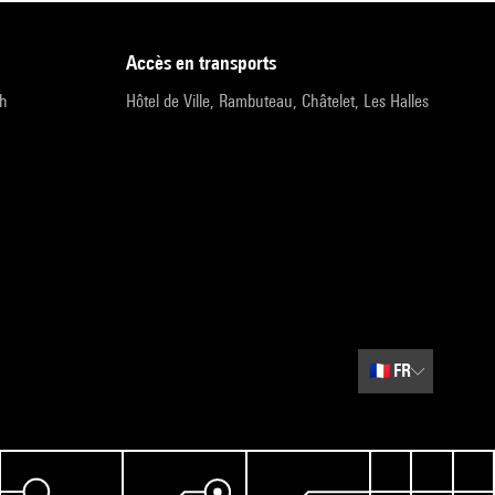
accès en transports
9h
Hôtel de Ville, Rambuteau, Châtelet, Les Halles
🇫🇷
FR