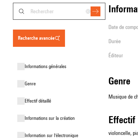
informa
date de compo
recherche avancée
durée
éditeur
informations générales
genre
genre
Musique de ch
effectif détaillé
effectif
informations sur la création
violoncelle, p
Information sur l'électronique