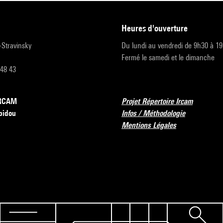
heures d'ouverture
r-Stravinsky
Du lundi au vendredi de 9h30 à 1
Fermé le samedi et le dimanche
 48 43
’IRCAM
Projet Répertoire Ircam
pidou
Infos / Méthodologie
Mentions Légales