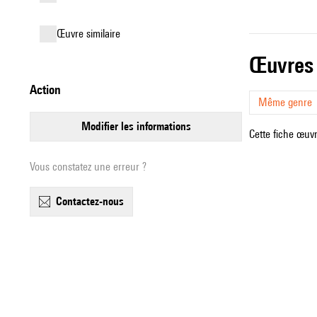
œuvre similaire
œuvres
action
Même genre
modifier les informations
Cette fiche œuvr
Vous constatez une erreur ?
contactez-nous