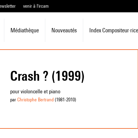
ewsletter
venir à l'ircam
Médiathèque
Nouveautés
Index Compositeur·ric
Crash ? (1999)
pour violoncelle et piano
par
Christophe Bertrand
(1981
-2010
)