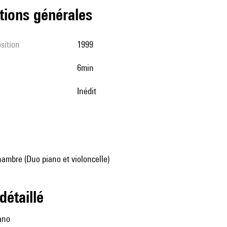
tions générales
sition
1999
6min
Inédit
ambre (Duo piano et violoncelle)
 détaillé
iano