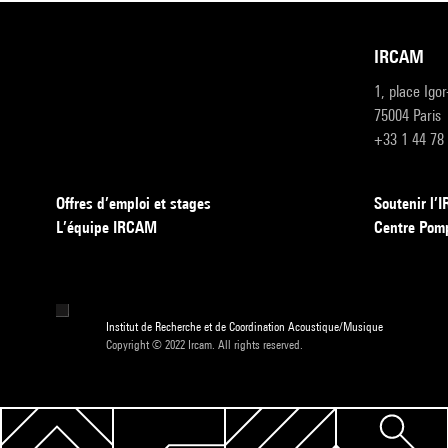
IRCAM
1, place Igo
75004 Paris
+33 1 44 78
Offres d’emploi et stages
Soutenir l
L’équipe IRCAM
Centre Pom
Institut de Recherche et de Coordination Acoustique/Musique
Copyright © 2022 Ircam. All rights reserved.