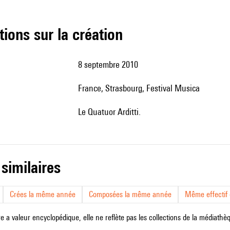
tions sur la création
8 septembre 2010
France, Strasbourg, Festival Musica
le Quatuor Arditti.
 similaires
Crées la même année
Composées la même année
Même effectif d
e a valeur encyclopédique, elle ne reflète pas les collections de la médiathèqu