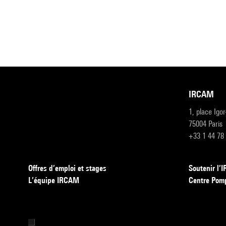
IRCAM
1, place Igo
75004 Paris
+33 1 44 78
Offres d’emploi et stages
Soutenir l
L’équipe IRCAM
Centre Pom