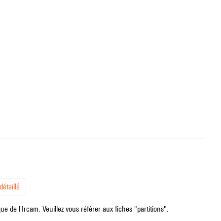
étaillé
e de l'Ircam. Veuillez vous référer aux fiches "partitions".