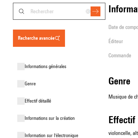
informa
date de compo
recherche avancée
éditeur
Commande
informations générales
genre
genre
Musique de cha
effectif détaillé
effectif
informations sur la création
violoncelle, alt
Information sur l'électronique