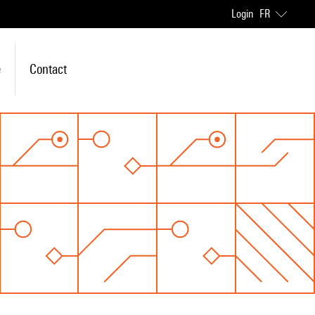
Login
FR
e
Contact