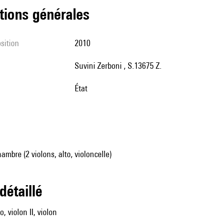
tions générales
sition
2010
Suvini Zerboni , S.13675 Z.
État
mbre (2 violons, alto, violoncelle)
 détaillé
o, violon II, violon