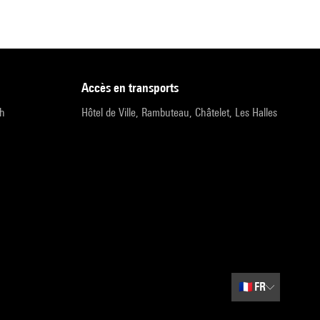
accès en transports
9h
Hôtel de Ville, Rambuteau, Châtelet, Les Halles
🇫🇷
FR