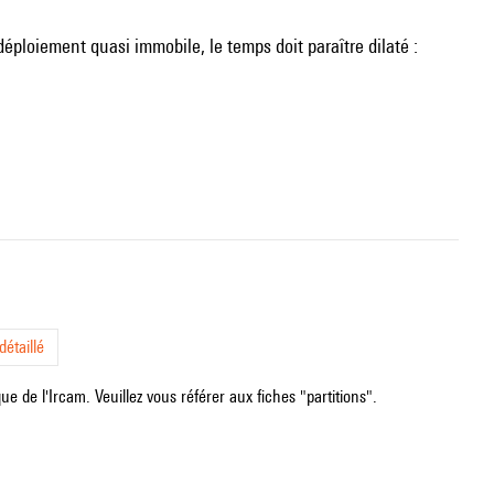
déploiement quasi immobile, le temps doit paraître dilaté :
étaillé
e de l'Ircam. Veuillez vous référer aux fiches "partitions".