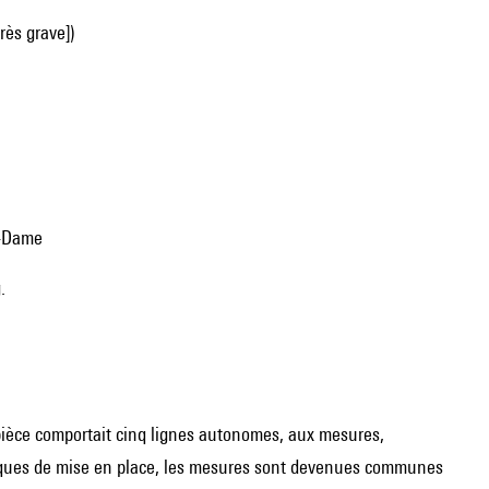
rès grave])
e-Dame
.
a pièce comportait cinq lignes autonomes, aux mesures,
atiques de mise en place, les mesures sont devenues communes