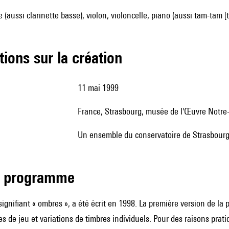
te (aussi clarinette basse), violon, violoncelle, piano (aussi tam-tam [t
tions sur la création
11 mai 1999
France, Strasbourg, musée de l'Œuvre Notr
un ensemble du conservatoire de Strasbourg
de programme
 signifiant « ombres », a été écrit en 1998. La première version de l
 de jeu et variations de timbres individuels. Pour des raisons pr