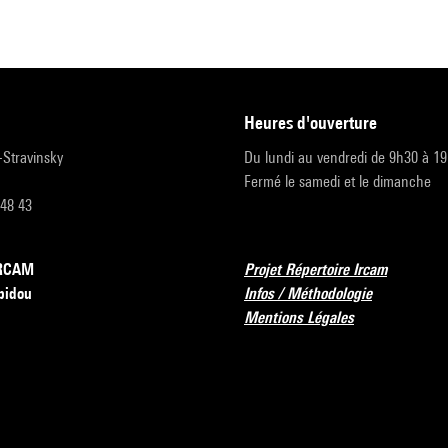
heures d'ouverture
r-Stravinsky
Du lundi au vendredi de 9h30 à 1
Fermé le samedi et le dimanche
 48 43
’IRCAM
Projet Répertoire Ircam
pidou
Infos / Méthodologie
Mentions Légales