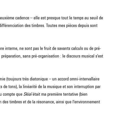
 deuxième cadence – elle est presque tout le temps au seuil de
ndifférenciation des timbres. Toutes mes pièces depuis sont
ure interne, ne sont pas le fruit de savants calculs ou de pré-
préparation, sans pré-organisation : le discours musical s'est
nie (toujours très diatonique – un accord omni-intervallaire
 de tons), la linéarité de la musique et son interruption par
ndu compte que
Skiaï
était ma première tentative (bien
on des timbres et de la résonance, ainsi que l'environnement