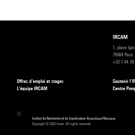
IRCAM
1, place Igo
75004 Paris
+33 1 44 78
Offres d’emploi et stages
Soutenir l
L’équipe IRCAM
Centre Pom
Institut de Recherche et de Coordination Acoustique/Musique
Copyright © 2022 Ircam. All rights reserved.