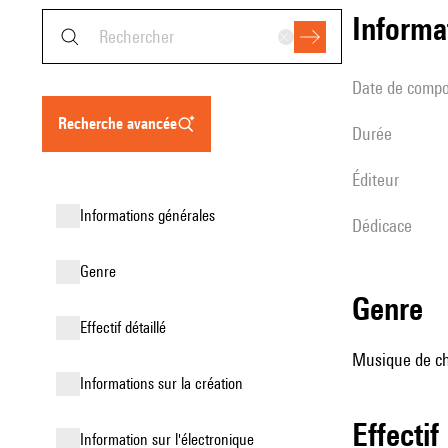
informa
date de compo
recherche avancée
durée
éditeur
informations générales
Dédicace
genre
genre
effectif détaillé
Musique de cha
informations sur la création
effectif
Information sur l'électronique