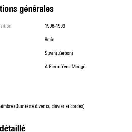
tions générales
sition
1998-1999
8min
Suvini Zerboni
à Pierre-Yves Meugé
mbre (Quintette à vents, clavier et cordes)
 détaillé