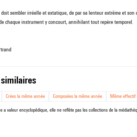
doit sembler irréelle et extatique, de par sa lenteur extrême et son 
é de chaque instrument y concourt, annihilant tout repère temporel.
rtrand
 similaires
Crées la même année
Composées la même année
Même effectif d
e a valeur encyclopédique, elle ne reflète pas les collections de la médiathèqu