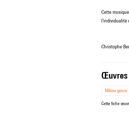
Cette musique 
l'individualit
Christophe Be
œuvres
Même genre
Cette fiche œuvr