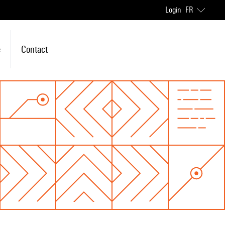
Login
FR
e
Contact