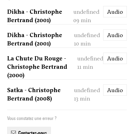
Dikha - Christophe
undefined
Audio
Bertrand (2001)
09 min
Dikha - Christophe
undefined
Audio
Bertrand (2001)
10 min
La Chute Du Rouge -
undefined
Audio
Christophe Bertrand
11 min
(2000)
Satka - Christophe
undefined
Audio
Bertrand (2008)
13 min
Vous constatez une erreur ?
contactez-nous