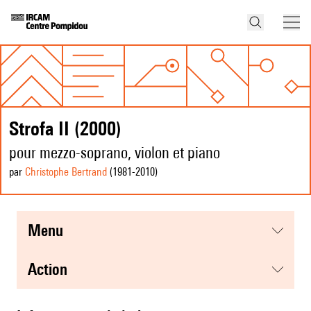
Strofa II (2000)
pour mezzo-soprano, violon et piano
par
Christophe Bertrand
(1981
-2010
)
menu
action