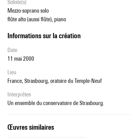
Soliste(s)
mezzo-soprano solo
flûte alto (aussi flûte), piano
informations sur la création
date
11 mai 2000
lieu
France, Strasbourg, oratoire du Temple-Neuf
interprètes
un ensemble du conservatoire de Strasbourg.
œuvres similaires