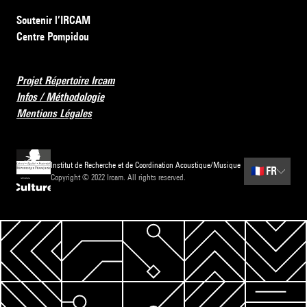
Soutenir l’IRCAM
Centre Pompidou
Projet Répertoire Ircam
Infos / Méthodologie
Mentions Légales
Institut de Recherche et de Coordination Acoustique/Musique
🇫🇷
FR
Copyright © 2022 Ircam. All rights reserved.