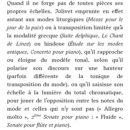
Quand il ne forge pas de toutes pièces ses
propres échelles, Jolivet emprunte en effet
autant aux modes liturgiques (
Messe pour le
jour de la paix
) ou à transposition limitée qu’à
la modalité grecque (
Suite delphique
,
Le Chant
de Linos
) ou hindoue (
Étude sur les modes
antiques
,
Concerto pour piano
), qu’il rapproche
ou éloigne du modèle tonal, selon qu’il
polarise son discours sur une hauteur
(parfois différente de la tonique de
transposition du mode), ou qu’il saisisse son
échelle à la lumière du total chromatique,
pour jouer de l’opposition entre les notes du
mode et celles qui n’y sont pas (« Allegro
ème
molto »,
2
Sonate pour piano
; « Fluide »,
Sonate pour flûte et piano
).