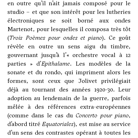
en outre qu’il n’ait jamais composé pour le
studio – et que son intérêt pour les lutheries
électroniques se soit borné aux ondes
Martenot, pour lesquelles il composa très tôt
(
Trois Poèmes pour ondes et piano
). Ce goût
révèle en outre un sens aigu du timbre,
gouvernant jusqu’à l’« orchestre vocal à 12
parties » d’
Epithalame
. Les modèles de la
sonate et du rondo, qui impriment alors les
formes, sont ceux que Jolivet privilégiait
déjà au tournant des années 1920-30. Leur
adoption au lendemain de la guerre, parfois
mêlée à des références extra-européennes
(comme dans le cas du
Concerto pour piano
,
d’abord titré
Equatoriales
), est mise au service
d’un sens des contrastes opérant à toutes les