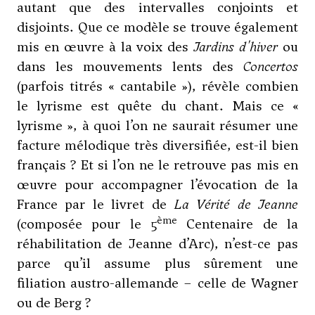
autant que des intervalles conjoints et
disjoints. Que ce modèle se trouve également
mis en œuvre à la voix des
Jardins d'hiver
ou
dans les mouvements lents des
Concertos
(parfois titrés « cantabile »), révèle combien
le lyrisme est quête du chant. Mais ce «
lyrisme », à quoi l’on ne saurait résumer une
facture mélodique très diversifiée, est-il bien
français ? Et si l’on ne le retrouve pas mis en
œuvre pour accompagner l’évocation de la
France par le livret de
La Vérité de Jeanne
ème
(composée pour le 5
Centenaire de la
réhabilitation de Jeanne d’Arc), n’est-ce pas
parce qu’il assume plus sûrement une
filiation austro-allemande – celle de Wagner
ou de
Berg
?