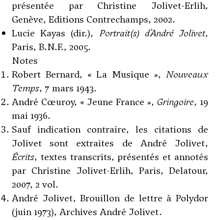
présentée par Christine Jolivet-Erlih,
Genève, Editions Contrechamps, 2002.
Lucie Kayas (dir.),
Portrait(s) d’André Jolivet
,
Paris, B.N.F., 2005.
Notes
Robert Bernard, « La Musique »,
Nouveaux
Temps
, 7 mars 1943.
André Cœuroy, « Jeune France »,
Gringoire
, 19
mai 1936.
Sauf indication contraire, les citations de
Jolivet sont extraites de André Jolivet,
Écrits
, textes transcrits, présentés et annotés
par Christine Jolivet-Erlih, Paris, Delatour,
2007, 2 vol.
André Jolivet, Brouillon de lettre à Polydor
(juin 1973), Archives André Jolivet.