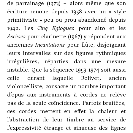
de parrainage (1973) – alors même que son
écriture renoue depuis 1958 avec un « style
primitiviste » peu ou prou abandonné depuis
1940. Les
Cinq Eglogues
pour alto et les
Ascèses
pour clarinette (1967) y répondent aux
anciennes
Incantations
pour flûte, disjoignant
leurs intervalles sur des figures rythmiques
irrégulières, réparties dans une mesure
instable. Que la séquence 1959-1974 soit aussi
celle durant laquelle Jolivet, ancien
violoncelliste, consacre un nombre important
d’opus aux instruments à cordes ne relève
pas de la seule coïncidence. Parfois bruitées,
ces cordes mettent en effet la chaleur et
l’abstraction de leur timbre au service de
l’expressivité étrange et sinueuse des lignes