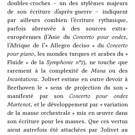
doubles-croches – un des stylèmes majeurs
de son écriture d’après-guerre – indiquent
par ailleurs combien l’écriture rythmique,
parfois abreuvée à des sources extra-
européennes (l’Asie du
Concerto pour ondes
,
l’Afrique de l’« Allegro deciso » du
Concerto
pour piano
, les mondes turques et arabes du «
Fluide » de la
Symphonie n°2
), ne touche que
rarement à la complexité de
Mana
ou des
Incantations
. Jolivet estime en outre devoir à
Beethoven le « sens de projection du son »
manifesté par son
Concerto pour ondes
Martenot
, et le développement par « variation
de la masse orchestrale » mis en œuvre dans
son écriture pour les masses. Que ces vertus
aient autrefois été attachées par Jolivet au