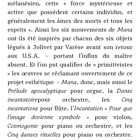
mélanésien, cette « force mystérieuse et
active que possèdent certains individus, et
généralement les âmes des morts et tous les
esprits ». Ainsi les six mouvements de
Mana
ont-ils été inspirés par chacun des six objets
légués à Jolivet par
Varèse
avant son retour
aux U.S.A. – portant l’influx du maître
absent. Et l’on put qualifier de « primitivistes
» les œuvres se réclamant ouvertement de ce
projet esthétique –
Mana
, donc, mais aussi le
Prélude apocalyptique
pour orgue, la
Danse
incantatoire
pour orchestre, les
Cinq
incantations
pour flûte, l’
Incantation
« Pour que
l’image devienne symbole »
pour violon,
Cosmogonie
pour piano ou orchestre, et les
Cinq danses rituelles
pour piano ou orchestre.