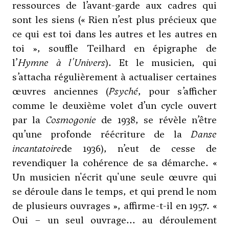
ressources de l’avant-garde aux cadres qui
sont les siens (« Rien n’est plus précieux que
ce qui est toi dans les autres et les autres en
toi », souffle Teilhard en épigraphe de
l’
Hymne à l'Univers
). Et le musicien, qui
s’attacha régulièrement à actualiser certaines
œuvres anciennes (
Psyché
, pour s’afficher
comme le deuxième volet d’un cycle ouvert
par la
Cosmogonie
de 1938, se révèle n’être
qu’une profonde réécriture de la
Danse
incantatoire
de 1936), n’eut de cesse de
revendiquer la cohérence de sa démarche. «
Un musicien n'écrit qu'une seule œuvre qui
se déroule dans le temps, et qui prend le nom
de plusieurs ouvrages », affirme-t-il en 1957. «
Oui – un seul ouvrage... au déroulement