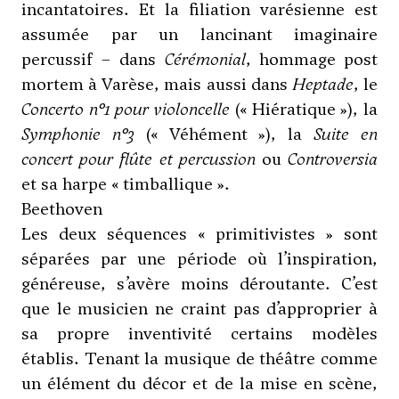
incantatoires. Et la filiation varésienne est
assumée par un lancinant imaginaire
percussif – dans
Cérémonial
, hommage post
mortem à
Varèse
, mais aussi dans
Heptade
, le
Concerto n°1 pour violoncelle
(« Hiératique »), la
Symphonie n°3
(« Véhément »), la
Suite en
concert pour flûte et percussion
ou
Controversia
et sa harpe « timballique ».
Beethoven
Les deux séquences « primitivistes » sont
séparées par une période où l’inspiration,
généreuse, s’avère moins déroutante. C’est
que le musicien ne craint pas d’approprier à
sa propre inventivité certains modèles
établis. Tenant la musique de théâtre comme
un élément du décor et de la mise en scène,