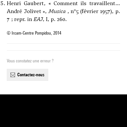
Henri Gaubert, « Comment ils travaillent…
André Jolivet »,
Musica
, n°5 (février 1957), p.
7 ; repr. in
EAJ
, I, p. 260.
© Ircam-Centre Pompidou, 2014
Vous constatez une erreur ?
contactez-nous