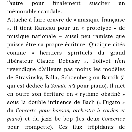
l’autre pour finalement susciter un
mémorable scandale.
Attaché à faire œuvre de « musique française
», il tient Rameau pour un « prototype » de
musique nationale – aussi peu ramiste que
puisse être sa propre écriture. Quoique cités
comme « héritiers spirituels du grand
libérateur Claude Debussy », Jolivet n’en
revendique d’ailleurs pas moins les modèles
de
Stravinsky
,
Falla
,
Schoenberg
ou
Bartók
(à
qui est dédiée la
Sonate n°1
pour piano). Il met
en outre son écriture en « rythme obstiné »
sous la double influence de Bach (« Fugato »
du
Concerto pour basson, orchestre à cordes et
piano
) et du jazz be-bop (les deux
Concertos
pour trompette). Ces flux trépidants de