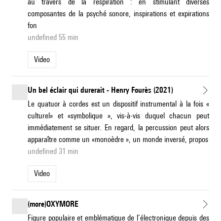
au travers de la respiration : en stimulant diverses
composantes de la psyché sonore, inspirations et expirations
fon
undefined 55 min
Video
Un bel éclair qui durerait - Henry Fourès (2021)
Le quatuor à cordes est un dispositif instrumental à la fois «
culturel» et «symbolique », vis-à-vis duquel chacun peut
immédiatement se situer. En regard, la percussion peut alors
apparaître comme un «monoèdre », un monde inversé, propos
undefined 31 min
Video
(more)OXYMORE
Figure populaire et emblématique de l’électronique depuis des