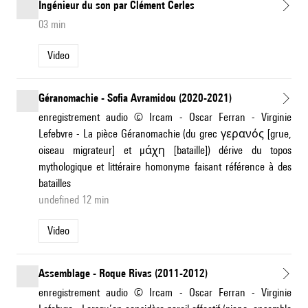
Ingénieur du son par Clément Cerles
03 min
Video
Géranomachie - Sofia Avramidou (2020-2021)
enregistrement audio © Ircam - Oscar Ferran - Virginie
Lefebvre - La pièce Géranomachie (du grec γερανός [grue,
oiseau migrateur] et μάχη [bataille]) dérive du topos
mythologique et littéraire homonyme faisant référence à des
batailles
undefined 12 min
Video
Assemblage - Roque Rivas (2011-2012)
enregistrement audio © Ircam - Oscar Ferran - Virginie