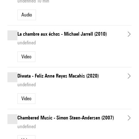
undefined 10 min
Audio
La chambre aux échos - Michael Jarrell (2010)
undefined
Video
Diwata - Feliz Anne Reyes Macahis (2020)
undefined
Video
Chambered Music - Simon Steen-Andersen (2007)
undefined