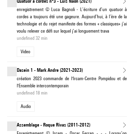
Quatuor à cordes n°3 - Luis Naón (2021)
enregistrement © Luca Bagnoli - L’écriture d’un quatuor à
cordes a toujours été une gageure. Aujourd’hui, à l’ère de la
technologie et du rejet manifeste des formes « classiques» j’ai
voulu relever ce défi sur lequel j’ai longuement trava
undefined 32 min
Video
Dasein 1 - Mark Andre (2021-2023)
création 2023 commande de l'Ircam-Centre Pompidou et de
l'Ensemble intercontemporain
undefined 18 min
Audio
Assemblage - Roque Rivas (2011-2012)
Enregistrement © Ircam - Oscar Ferran - - - Lorsqu’on