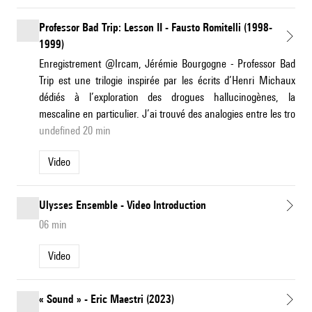
Professor Bad Trip: Lesson II - Fausto Romitelli (1998-
1999)
Enregistrement @Ircam, Jérémie Bourgogne - Professor Bad
Trip est une trilogie inspirée par les écrits d’Henri Michaux
dédiés à l’exploration des drogues hallucinogènes, la
mescaline en particulier. J’ai trouvé des analogies entre les tro
undefined 20 min
Video
Ulysses Ensemble - Video Introduction
06 min
Video
« Sound » - Eric Maestri (2023)