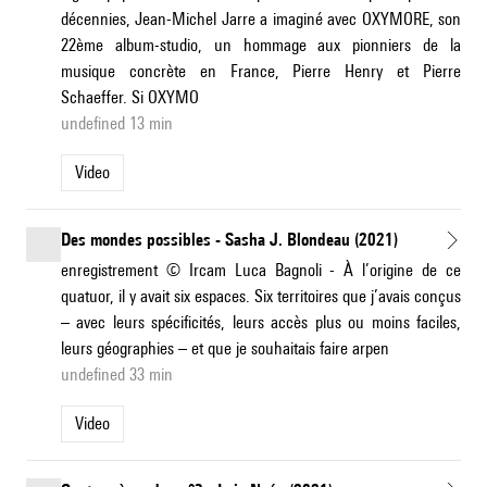
décennies, Jean-Michel Jarre a imaginé avec OXYMORE, son
22ème album-studio, un hommage aux pionniers de la
musique concrète en France, Pierre Henry et Pierre
Schaeffer. Si OXYMO
undefined 13 min
Video
Des mondes possibles - Sasha J. Blondeau (2021)
enregistrement © Ircam Luca Bagnoli - À l’origine de ce
quatuor, il y avait six espaces. Six territoires que j’avais conçus
– avec leurs spécificités, leurs accès plus ou moins faciles,
leurs géographies – et que je souhaitais faire arpen
undefined 33 min
Video