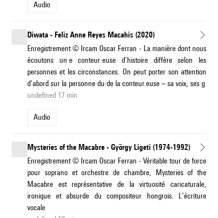
Audio
Diwata - Feliz Anne Reyes Macahis (2020)
Enregistrement © Ircam Oscar Ferran - La manière dont nous
écoutons un·e conteur·euse d’histoire diffère selon les
personnes et les circonstances. On peut porter son attention
d’abord sur la personne du·de la conteur.euse – sa voix, ses g
undefined 17 min
Audio
Mysteries of the Macabre - György Ligeti (1974-1992)
Enregistrement © Ircam Oscar Ferran - Véritable tour de force
pour soprano et orchestre de chambre, Mysteries of the
Macabre est représentative de la virtuosité caricaturale,
ironique et absurde du compositeur hongrois. L’écriture
vocale