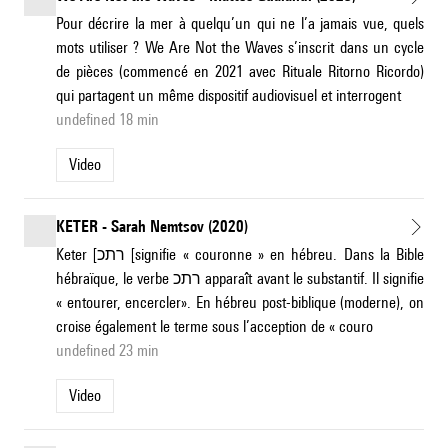
Pour décrire la mer à quelqu’un qui ne l’a jamais vue, quels
mots utiliser ? We Are Not the Waves s’inscrit dans un cycle
de pièces (commencé en 2021 avec Rituale Ritorno Ricordo)
qui partagent un même dispositif audiovisuel et interrogent
undefined 18 min
Video
KETER - Sarah Nemtsov (2020)
Keter [רתכ [signifie « couronne » en hébreu. Dans la Bible
hébraïque, le verbe רתכ apparaît avant le substantif. Il signifie
« entourer, encercler». En hébreu post-biblique (moderne), on
croise également le terme sous l’acception de « couro
undefined 23 min
Video