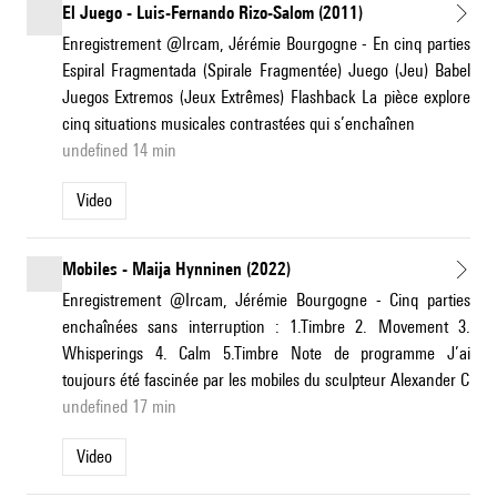
El Juego - Luis-Fernando Rizo-Salom (2011)
Enregistrement @Ircam, Jérémie Bourgogne - En cinq parties
Espiral Fragmentada (Spirale Fragmentée) Juego (Jeu) Babel
Juegos Extremos (Jeux Extrêmes) Flashback La pièce explore
cinq situations musicales contrastées qui s’enchaînen
undefined 14 min
Video
Mobiles - Maija Hynninen (2022)
Enregistrement @Ircam, Jérémie Bourgogne - Cinq parties
enchaînées sans interruption : 1.Timbre 2. Movement 3.
Whisperings 4. Calm 5.Timbre Note de programme J’ai
toujours été fascinée par les mobiles du sculpteur Alexander C
undefined 17 min
Video