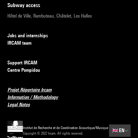
subway access
Hôtel de Ville, Rambuteau, Châtelet, Les Halles
Jobs and internships
IRCAM team
Support IRCAM
Centre Pompidou
Projet Répertoire Ircam
Information / Methodology
Legal Notes
Institut de Recherche et de Coordination Acoustique/Musique
🇬🇧
EN
Copyright © 2022 Ircam. All rights reserved.