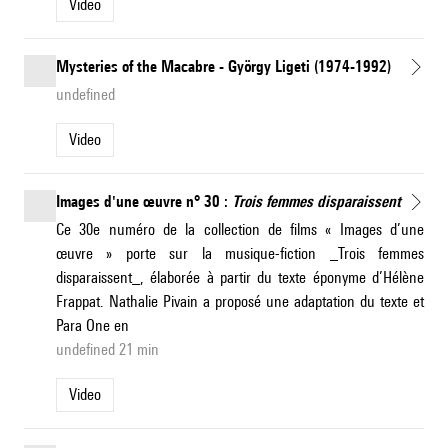
Video
Mysteries of the Macabre - György Ligeti (1974-1992)
undefined
Video
Images d'une œuvre n° 30 :
Trois femmes disparaissent
Ce 30e numéro de la collection de films « Images d’une
œuvre » porte sur la musique-fiction _Trois femmes
disparaissent_, élaborée à partir du texte éponyme d’Hélène
Frappat. Nathalie Pivain a proposé une adaptation du texte et
Para One en
undefined 21 min
Video