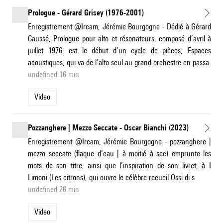
Prologue - Gérard Grisey (1976-2001)
Enregistrement @Ircam, Jérémie Bourgogne - Dédié à Gérard
Caussé, Prologue pour alto et résonateurs, composé d’avril à
juillet 1976, est le début d’un cycle de pièces, Espaces
acoustiques, qui va de l’alto seul au grand orchestre en passa
undefined 16 min
Video
Pozzanghere | Mezzo Seccate - Oscar Bianchi (2023)
Enregistrement @Ircam, Jérémie Bourgogne - pozzanghere |
mezzo seccate (flaque d’eau | à moitié à sec) emprunte les
mots de son titre, ainsi que l’inspiration de son livret, à I
Limoni (Les citrons), qui ouvre le célèbre recueil Ossi di s
undefined 26 min
Video