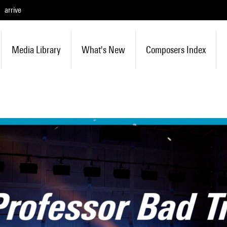
arrive
Media Library
What's New
Composers Index