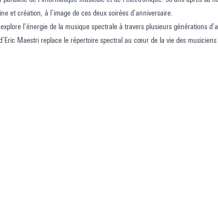
ine et création, à l’image de ces deux soirées d’anniversaire.
plore l’énergie de la musique spectrale à travers plusieurs générations d’ar
n d’Eric Maestri replace le répertoire spectral au cœur de la vie des musiciens