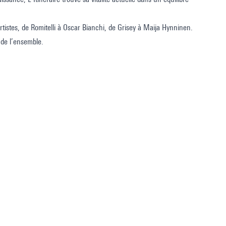
tistes, de Romitelli à Oscar Bianchi, de Grisey à Maija Hynninen.
 de l’ensemble.