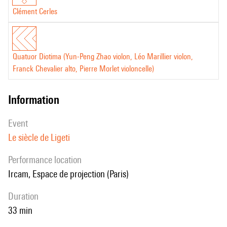
Clément Cerles
Quatuor Diotima (Yun-Peng Zhao violon, Léo Marillier violon,
Franck Chevalier alto, Pierre Morlet violoncelle)
information
event
Le siècle de Ligeti
performance location
Ircam, Espace de projection (Paris)
duration
33 min