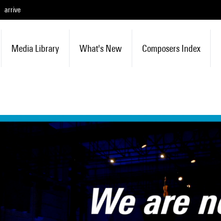
arrive
Media Library
What's New
Composers Index