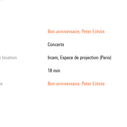
Bon anniversaire, Peter Eötvös
Concerts
e location
Ircam, Espace de projection (Paris)
18 min
te
Bon anniversaire, Peter Eötvös