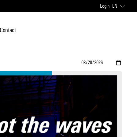
Login
EN
Contact