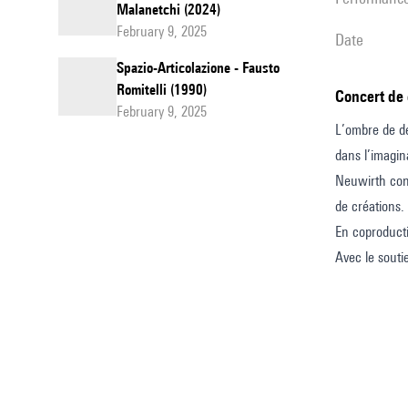
Malanetchi (2024)
February 9, 2025
date
Spazio-Articolazione - Fausto
Romitelli (1990)
Concert de
February 9, 2025
L’ombre de de
dans l’imagin
Neuwirth convo
de créations.
En coproduct
Avec le souti