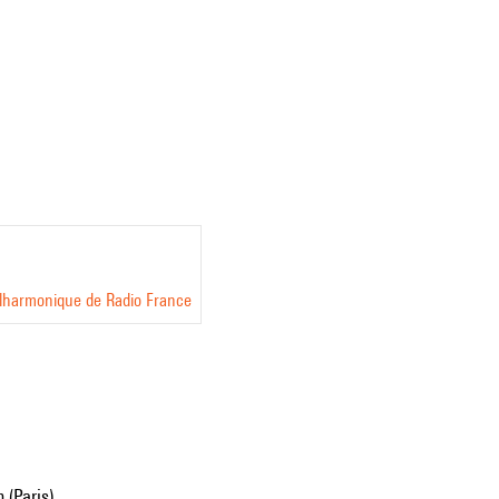
ilharmonique de Radio France
 (Paris)