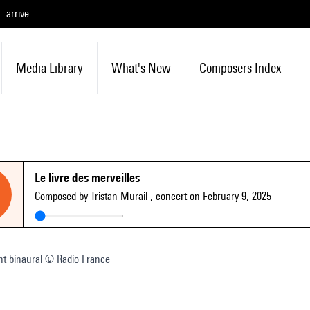
arrive
Media Library
What's New
Composers Index
Le livre des merveilles
Composed by Tristan Murail
, concert on February 9, 2025
nt binaural © Radio France