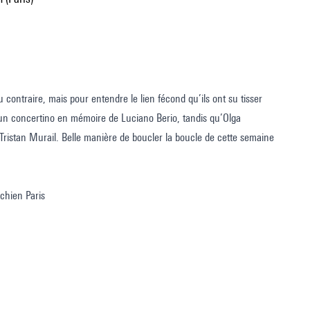
 contraire, mais pour entendre le lien fécond qu’ils ont su tisser
, un concertino en mémoire de Luciano Berio, tandis qu’Olga
s, Tristan Murail. Belle manière de boucler la boucle de cette semaine
chien Paris