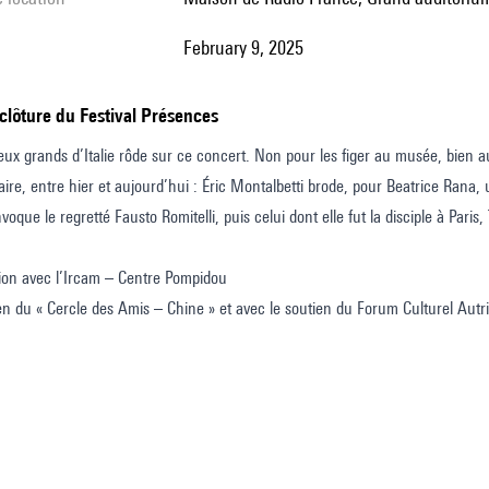
February 9, 2025
 clôture du Festival Présences
ux grands d’Italie rôde sur ce concert. Non pour les figer au musée, bien au
aire, entre hier et aujourd’hui : Éric Montalbetti brode, pour Beatrice Rana
que le regretté Fausto Romitelli, puis celui dont elle fut la disciple à Pari
ion avec l’Ircam – Centre Pompidou
en du « Cercle des Amis – Chine » et avec le soutien du Forum Culturel Autri