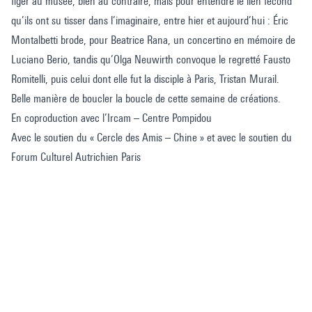
figer au musée, bien au contraire, mais pour entendre le lien fécond
qu’ils ont su tisser dans l’imaginaire, entre hier et aujourd’hui : Éric
Montalbetti brode, pour Beatrice Rana, un concertino en mémoire de
Luciano Berio, tandis qu’Olga Neuwirth convoque le regretté Fausto
Romitelli, puis celui dont elle fut la disciple à Paris, Tristan Murail.
Belle manière de boucler la boucle de cette semaine de créations.
En coproduction avec l’Ircam – Centre Pompidou
Avec le soutien du « Cercle des Amis – Chine » et avec le soutien du
Forum Culturel Autrichien Paris