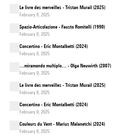
Le livre des merveilles - Tristan Murail (2025)
February 9, 2025
Spazio-Articolazione - Fausto Romitelli (1990)
February 9, 2025
Concertino - Eric Montalbetti (2024)
February 9, 2025
…miramondo multiplo… - Olga Neuwirth (2007)
February 9, 2025
Le livre des merveilles - Tristan Murail (2025)
February 9, 2025
Concertino - Eric Montalbetti (2024)
February 9, 2025
Couleurs du Vent - Marius Malanetchi (2024)
February 9, 2025