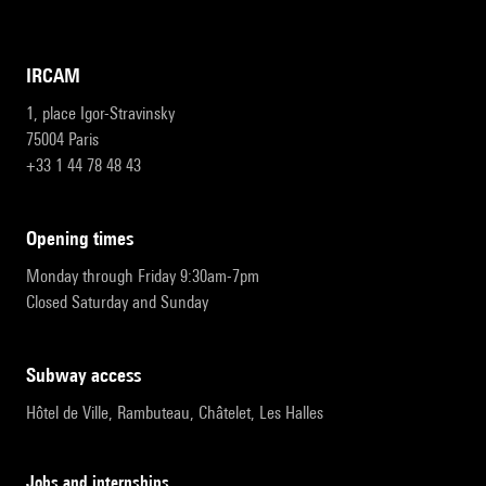
IRCAM
1, place Igor-Stravinsky
75004 Paris
+33 1 44 78 48 43
opening times
Monday through Friday 9:30am-7pm
Closed Saturday and Sunday
subway access
Hôtel de Ville, Rambuteau, Châtelet, Les Halles
Jobs and internships