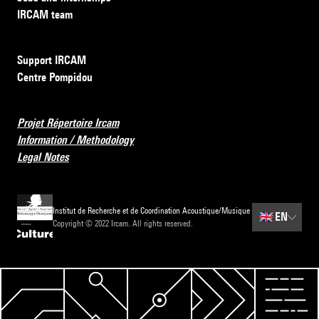
IRCAM team
Support IRCAM
Centre Pompidou
Projet Répertoire Ircam
Information / Methodology
Legal Notes
Institut de Recherche et de Coordination Acoustique/Musique
🇬🇧
EN
Copyright © 2022 Ircam. All rights reserved.