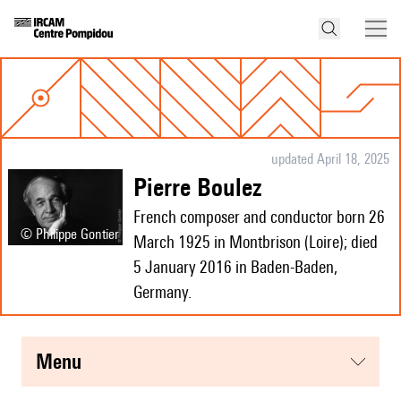
updated April 18, 2025
Pierre Boulez
French composer and conductor born 26
© Philippe Gontier
March 1925 in Montbrison (Loire); died
5 January 2016 in Baden-Baden,
Germany.
menu