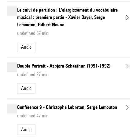
Le suivi de partition : L'elargissement du vocabulaire
musical : première partie - Xavier Dayer, Serge
Lemouton, Gilbert Nouno
undefined 52 min
Audio
Double Portrait - Asbjørn Schaathun (1991-1992)
undefined 27 min
Audio
Conférence 9 - Christophe Lebreton, Serge Lemouton
undefined 47 min
Audio