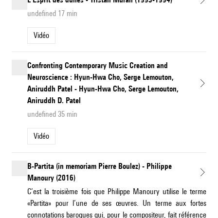
undefined 17 min
Vidéo
Confronting Contemporary Music Creation and
Neuroscience : Hyun-Hwa Cho, Serge Lemouton,
Aniruddh Patel - Hyun-Hwa Cho, Serge Lemouton,
Aniruddh D. Patel
undefined 35 min
Vidéo
B-Partita (in memoriam Pierre Boulez) - Philippe
Manoury (2016)
C’est la troisième fois que Philippe Manoury utilise le terme
«Partita» pour l’une de ses œuvres. Un terme aux fortes
connotations baroques qui, pour le compositeur, fait référence