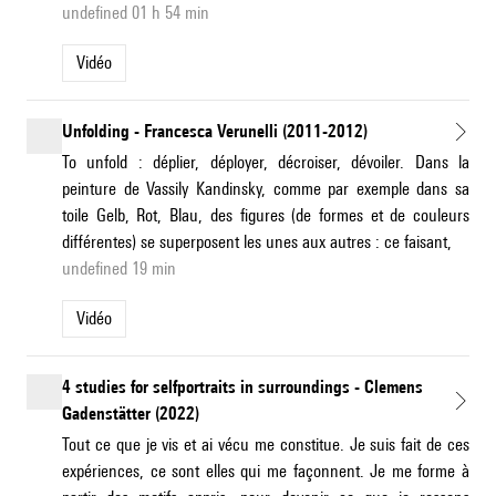
undefined 01 h 54 min
Vidéo
Unfolding - Francesca Verunelli (2011-2012)
To unfold : déplier, déployer, décroiser, dévoiler. Dans la
peinture de Vassily Kandinsky, comme par exemple dans sa
toile Gelb, Rot, Blau, des figures (de formes et de couleurs
différentes) se superposent les unes aux autres : ce faisant,
undefined 19 min
Vidéo
4 studies for selfportraits in surroundings - Clemens
Gadenstätter (2022)
Tout ce que je vis et ai vécu me constitue. Je suis fait de ces
expériences, ce sont elles qui me façonnent. Je me forme à