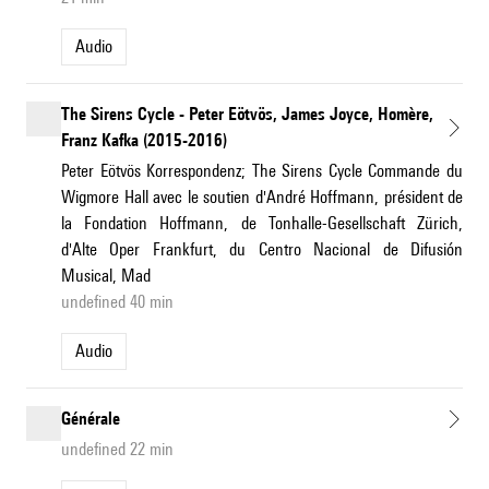
Audio
The Sirens Cycle - Peter Eötvös, James Joyce, Homère,
Franz Kafka (2015-2016)
Peter Eötvös Korrespondenz; The Sirens Cycle Commande du
Wigmore Hall avec le soutien d'André Hoffmann, président de
la Fondation Hoffmann, de Tonhalle-Gesellschaft Zürich,
d'Alte Oper Frankfurt, du Centro Nacional de Difusión
Musical, Mad
undefined 40 min
Audio
Générale
undefined 22 min