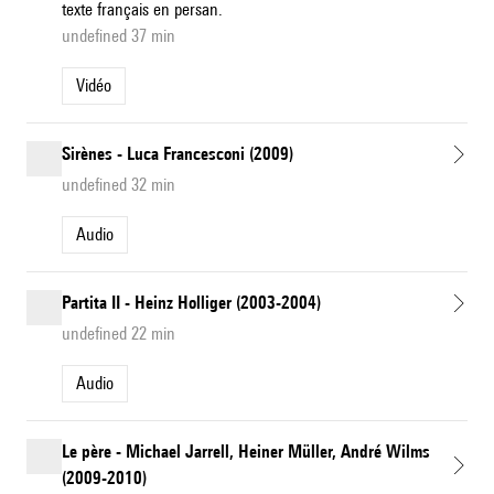
texte français en persan.
undefined 37 min
Vidéo
Sirènes - Luca Francesconi (2009)
undefined 32 min
Audio
Partita II - Heinz Holliger (2003-2004)
undefined 22 min
Audio
Le père - Michael Jarrell, Heiner Müller, André Wilms
(2009-2010)