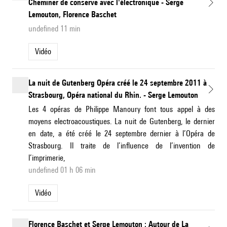
Cheminer de conserve avec l'électronique - Serge
Lemouton, Florence Baschet
undefined 11 min
Vidéo
La nuit de Gutenberg Opéra créé le 24 septembre 2011 à
Strasbourg, Opéra national du Rhin. - Serge Lemouton
Les 4 opéras de Philippe Manoury font tous appel à des
moyens electroacoustiques. La nuit de Gutenberg, le dernier
en date, a été créé le 24 septembre dernier à l’Opéra de
Strasbourg. Il traite de l’influence de l’invention de
l’imprimerie,
undefined 01 h 06 min
Vidéo
Florence Baschet et Serge Lemouton : Autour de La