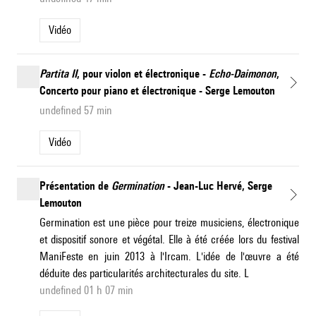
Vidéo
Partita II
, pour violon et électronique -
Echo-Daimonon
,
Concerto pour piano et électronique - Serge Lemouton
undefined 57 min
Vidéo
Présentation de
Germination
- Jean-Luc Hervé, Serge
Lemouton
Germination est une pièce pour treize musiciens, électronique
et dispositif sonore et végétal. Elle à été créée lors du festival
ManiFeste en juin 2013 à l'Ircam. L'idée de l'œuvre a été
déduite des particularités architecturales du site. L
undefined 01 h 07 min