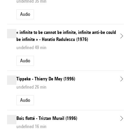
undefined 35 min
Audio
« infinite to be cannot be infinite, infinite anti-be could
be infinite » - Horatio Radulescu (1976)
undefined 49 min
Audio
Tippeke - Thierry De Mey (1996)
undefined 26 min
Audio
Bois flotté - Tristan Murail (1996)
undefined 16 min