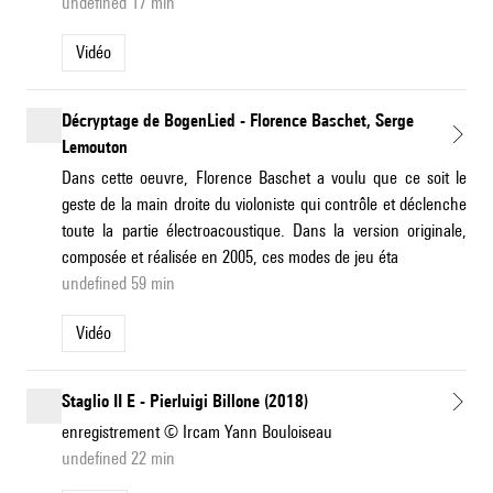
undefined 17 min
Vidéo
Décryptage de BogenLied - Florence Baschet, Serge
Lemouton
Dans cette oeuvre, Florence Baschet a voulu que ce soit le
geste de la main droite du violoniste qui contrôle et déclenche
toute la partie électroacoustique. Dans la version originale,
composée et réalisée en 2005, ces modes de jeu éta
undefined 59 min
Vidéo
Staglio II E - Pierluigi Billone (2018)
enregistrement © Ircam Yann Bouloiseau
undefined 22 min