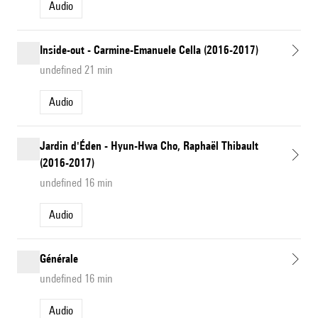
Audio
Inside-out - Carmine-Emanuele Cella (2016-2017)
undefined 21 min
Audio
Jardin d'Éden - Hyun-Hwa Cho, Raphaël Thibault
(2016-2017)
undefined 16 min
Audio
Générale
undefined 16 min
Audio