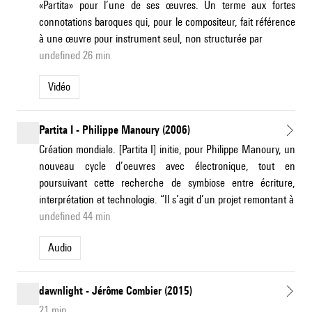
«Partita» pour l’une de ses œuvres. Un terme aux fortes
connotations baroques qui, pour le compositeur, fait référence
à une œuvre pour instrument seul, non structurée par
undefined 26 min
Vidéo
Partita I - Philippe Manoury (2006)
Création mondiale. [Partita I] initie, pour Philippe Manoury, un
nouveau cycle d’oeuvres avec électronique, tout en
poursuivant cette recherche de symbiose entre écriture,
interprétation et technologie. “Il s’agit d’un projet remontant à
undefined 44 min
Audio
dawnlight - Jérôme Combier (2015)
21 min