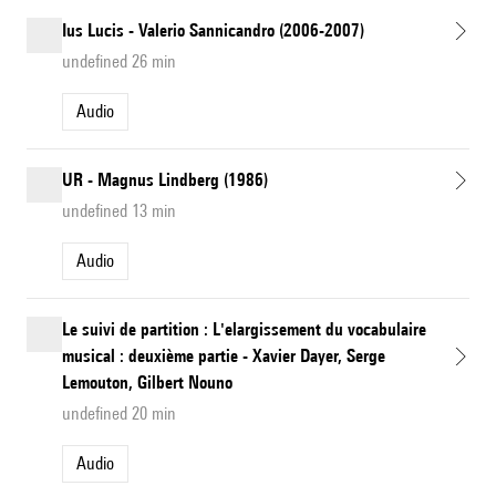
Ius Lucis - Valerio Sannicandro (2006-2007)
undefined 26 min
Audio
UR - Magnus Lindberg (1986)
undefined 13 min
Audio
Le suivi de partition : L'elargissement du vocabulaire
musical : deuxième partie - Xavier Dayer, Serge
Lemouton, Gilbert Nouno
undefined 20 min
Audio