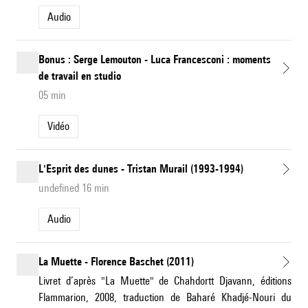
Audio
Bonus : Serge Lemouton - Luca Francesconi : moments
de travail en studio
05 min
Vidéo
L'Esprit des dunes - Tristan Murail (1993-1994)
undefined 16 min
Audio
La Muette - Florence Baschet (2011)
Livret d’après "La Muette" de Chahdortt Djavann, éditions
Flammarion, 2008, traduction de Baharé Khadjé-Nouri du