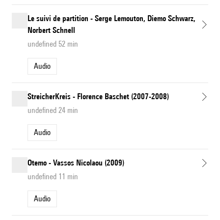
Le suivi de partition - Serge Lemouton, Diemo Schwarz,
Norbert Schnell
undefined 52 min
Audio
StreicherKreis - Florence Baschet (2007-2008)
undefined 24 min
Audio
Otemo - Vassos Nicolaou (2009)
undefined 11 min
Audio