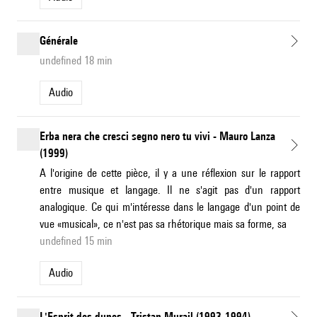
Générale
undefined 18 min
Audio
Erba nera che cresci segno nero tu vivi - Mauro Lanza
(1999)
A l'origine de cette pièce, il y a une réflexion sur le rapport
entre musique et langage. Il ne s'agit pas d'un rapport
analogique. Ce qui m'intéresse dans le langage d'un point de
vue «musical», ce n'est pas sa rhétorique mais sa forme, sa
undefined 15 min
Audio
L'Esprit des dunes - Tristan Murail (1993-1994)