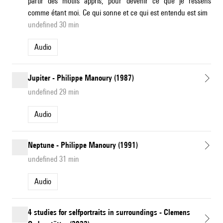
partir des motifs appris, pour devenir ce que je ressens
comme étant moi. Ce qui sonne et ce qui est entendu est sim
undefined 30 min
Audio
Jupiter - Philippe Manoury (1987)
undefined 29 min
Audio
Neptune - Philippe Manoury (1991)
undefined 31 min
Audio
4 studies for selfportraits in surroundings - Clemens