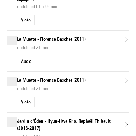
undefined 01 h 06 min
Vidéo
La Muette - Florence Baschet (2011)
undefined 34 min
Audio
La Muette - Florence Baschet (2011)
undefined 34 min
Vidéo
Jardin d'Éden - Hyun-Hwa Cho, Raphaël Thibault
(2016-2017)