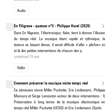
Audio
En Filigrane - quatuor n°3 - Philippe Hurel (2020)
Dans En filigrane, l’électronique, fixée, tient à donner l’illusion
du temps réel. La musique étant rapide et rythmique, la
texture se faisant dense, il serait difficile d’aller « pêcher» ici
et là des petites interventions de chacun des q
undefined 19 min
Vidéo
Comment préserver la musique mixte temps réel
Ce séminaire réunit Miller Puckette, Eric Lindemann, Philippe
Manoury et Serge Lemouton autour de deux interventions : 1)
Préservation à long terme de la musique électronique en
temps réel Miller Puckette (UCSD) et Eric Lindemann (Synfu