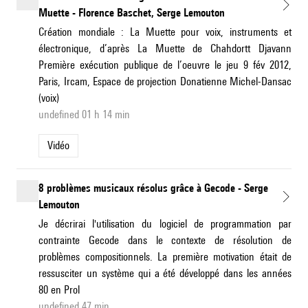
Muette - Florence Baschet, Serge Lemouton
Création mondiale : La Muette pour voix, instruments et
électronique, d’après La Muette de Chahdortt Djavann
Première exécution publique de l’oeuvre le jeu 9 fév 2012,
Paris, Ircam, Espace de projection Donatienne Michel-Dansac
(voix)
undefined 01 h 14 min
Vidéo
8 problèmes musicaux résolus grâce à Gecode - Serge
Lemouton
Je décrirai l'utilisation du logiciel de programmation par
contrainte Gecode dans le contexte de résolution de
problèmes compositionnels. La première motivation était de
ressusciter un système qui a été développé dans les années
80 en Prol
undefined 47 min