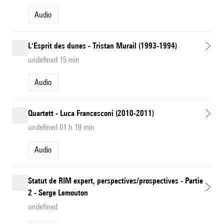
Audio
L'Esprit des dunes - Tristan Murail (1993-1994)
undefined 15 min
Audio
Quartett - Luca Francesconi (2010-2011)
undefined 01 h 19 min
Audio
Statut de RIM expert, perspectives/prospectives - Partie
2 - Serge Lemouton
undefined