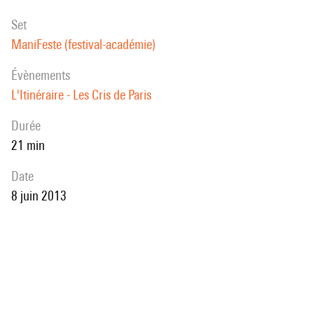
set
ManiFeste (festival-académie)
évènements
L'Itinéraire - Les Cris de Paris
durée
21 min
date
8 juin 2013