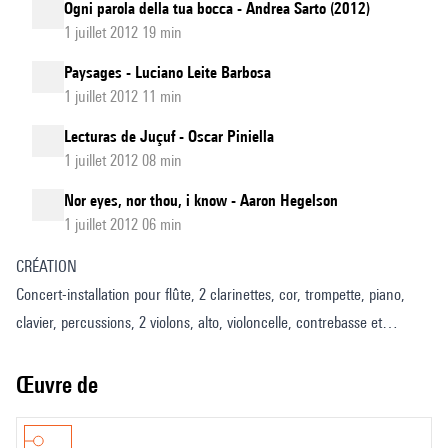
Ogni parola della tua bocca - Andrea Sarto (2012)
1 juillet 2012 19 min
Paysages - Luciano Leite Barbosa
1 juillet 2012 11 min
Lecturas de Juçuf - Oscar Piniella
1 juillet 2012 08 min
Nor eyes, nor thou, i know - Aaron Hegelson
1 juillet 2012 06 min
CRÉATION
Concert-installation pour flûte, 2 clarinettes, cor, trompette, piano,
clavier, percussions, 2 violons, alto, violoncelle, contrebasse et
électronique puis dispositif sonore et végétal
Œuvre de