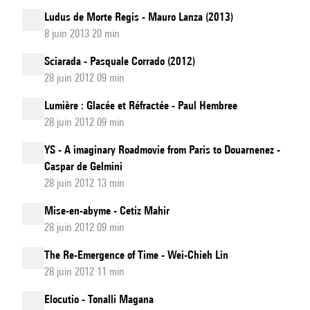
Ludus de Morte Regis - Mauro Lanza (2013)
8 juin 2013 20 min
Sciarada - Pasquale Corrado (2012)
28 juin 2012 09 min
Lumière : Glacée et Réfractée - Paul Hembree
28 juin 2012 09 min
YS - A imaginary Roadmovie from Paris to Douarnenez -
Caspar de Gelmini
28 juin 2012 13 min
Mise-en-abyme - Cetiz Mahir
28 juin 2012 09 min
The Re-Emergence of Time - Wei-Chieh Lin
28 juin 2012 11 min
Elocutio - Tonalli Magana