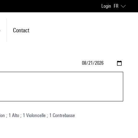
Login
FR
e
Contact
lon ; 1 Alto ; 1 Violoncelle ; 1 Contrebasse