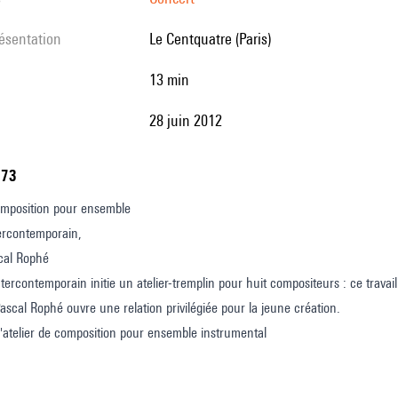
résentation
Le Centquatre (Paris)
13 min
28 juin 2012
773
omposition pour ensemble
ercontemporain,
cal Rophé
tercontemporain initie un atelier-tremplin pour huit compositeurs : ce travail 
Pascal Rophé ouvre une relation privilégiée pour la jeune création.
l'atelier de composition pour ensemble instrumental