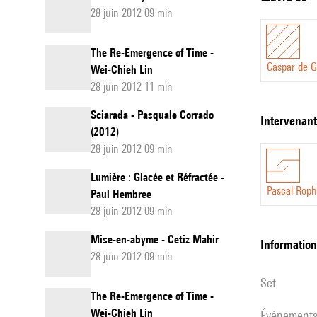
28 juin 2012 09 min
The Re-Emergence of Time -
Caspar de G
Wei-Chieh Lin
28 juin 2012 11 min
Sciarada - Pasquale Corrado
intervenan
(2012)
28 juin 2012 09 min
Lumière : Glacée et Réfractée -
Pascal Rop
Paul Hembree
28 juin 2012 09 min
Mise-en-abyme - Cetiz Mahir
informatio
28 juin 2012 09 min
set
The Re-Emergence of Time -
Wei-Chieh Lin
évènement