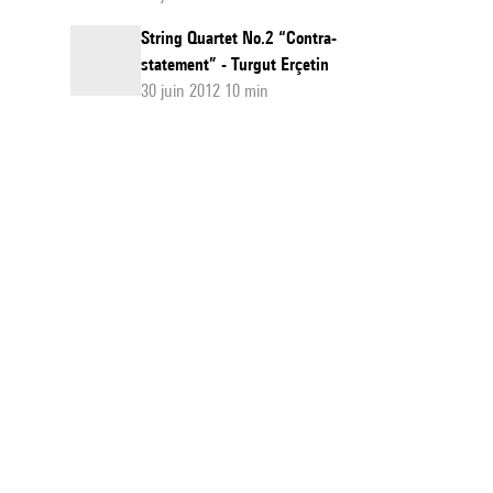
String Quartet No.2 “Contra-
statement” - Turgut Erçetin
30 juin 2012 10 min