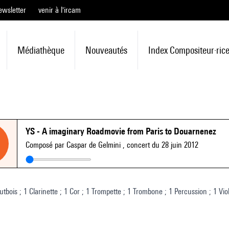
ewsletter
venir à l'ircam
Médiathèque
Nouveautés
Index Compositeur·ric
YS - A imaginary Roadmovie from Paris to Douarnenez
Composé par Caspar de Gelmini
, concert du 28 juin 2012
utbois ; 1 Clarinette ; 1 Cor ; 1 Trompette ; 1 Trombone ; 1 Percussion ; 1 Vio