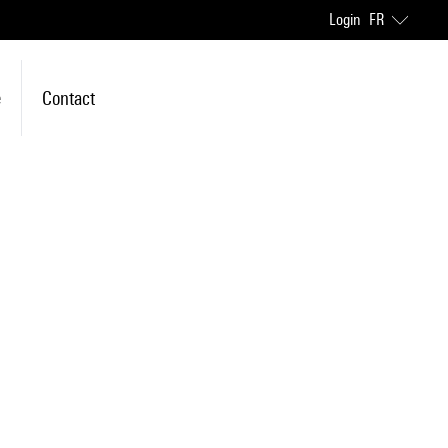
Login
FR
e
Contact