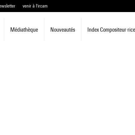
ewsletter
venir à l'ircam
Médiathèque
Nouveautés
Index Compositeur·ric