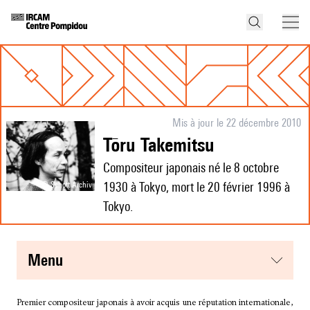
Mis à jour le 22 décembre 2010
Tōru Takemitsu
Compositeur japonais né le 8 octobre
© Schott Archiv
1930 à Tokyo, mort le 20 février 1996 à
Tokyo.
menu
Premier compositeur japonais à avoir acquis une réputation internationale,