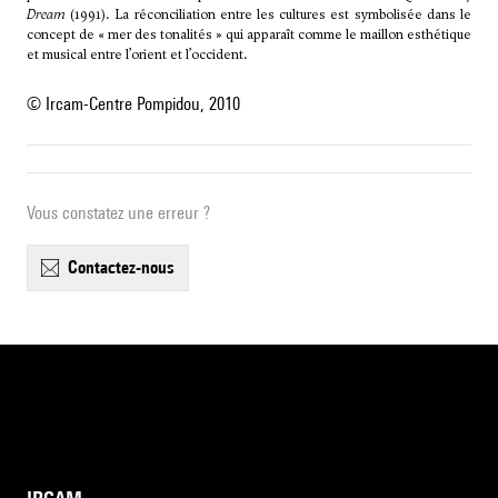
Dream
(1991). La réconciliation entre les cultures est symbolisée dans le
concept de « mer des tonalités » qui apparaît comme le maillon esthétique
et musical entre l’orient et l’occident.
© Ircam-Centre Pompidou, 2010
Vous constatez une erreur ?
contactez-nous