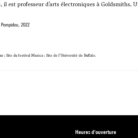
, il est professeur d’arts électroniques à Goldsmiths, U
 Pompidou, 2022
r ; Site du festival Musica ; Site de l'Université de Buffalo.
heures d'ouverture