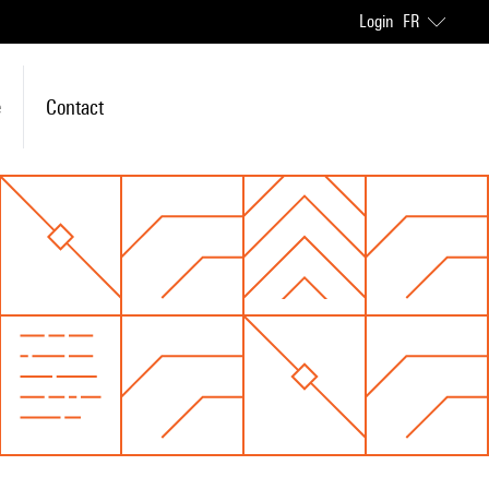
Login
FR
e
Contact