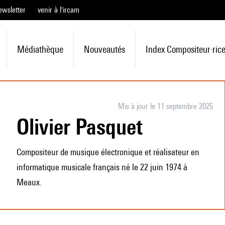
ewsletter
venir à l'ircam
Médiathèque
Nouveautés
Index Compositeur·ric
Mis à jour le 11 septembre 2025
Olivier Pasquet
Compositeur de musique électronique et réalisateur en
informatique musicale français né le 22 juin 1974 à
Meaux.