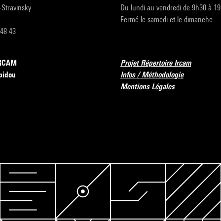
r-Stravinsky
Du lundi au vendredi de 9h30 à 1
Fermé le samedi et le dimanche
 48 43
’IRCAM
Projet Répertoire Ircam
pidou
Infos / Méthodologie
Mentions Légales