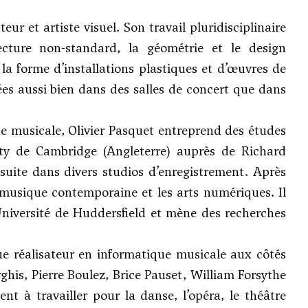
r et artiste visuel. Son travail pluridisciplinaire
tecture non-standard, la géométrie et le design
la forme d’installations plastiques et d’œuvres de
es aussi bien dans des salles de concert que dans
ique musicale, Olivier Pasquet entreprend des études
ity de Cambridge (Angleterre) auprès de Richard
nsuite dans divers studios d’enregistrement. Après
a musique contemporaine et les arts numériques. Il
Université de Huddersfield et mène des recherches
ue réalisateur en informatique musicale aux côtés
ghis
,
Pierre Boulez
,
Brice Pauset
, William Forsythe
nt à travailler pour la danse, l’opéra, le théâtre