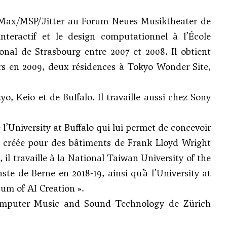
en Max/MSP/Jitter au Forum Neues Musiktheater de
interactif et le design computationnel à l’École
onal de Strasbourg entre 2007 et 2008. Il obtient
urs en 2009, deux résidences à Tokyo Wonder Site,
yo, Keio et de Buffalo. Il travaille aussi chez Sony
e l’University at Buffalo qui lui permet de concevoir
nt créée pour des bâtiments de Frank Lloyd Wright
 il travaille à la National Taiwan University of the
ste de Berne en 2018-19, ainsi qu’à l’University at
tum of AI Creation ».
r Computer Music and Sound Technology de Zürich