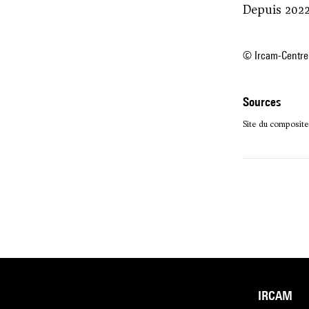
Depuis 2022
© Ircam-Centre
sources
Site du compositeu
IRCAM