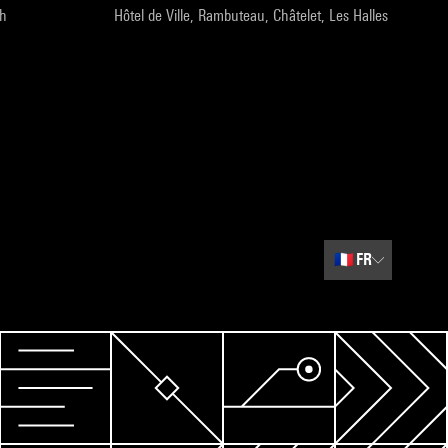
9h
Hôtel de Ville, Rambuteau, Châtelet, Les Halles
🇫🇷
FR