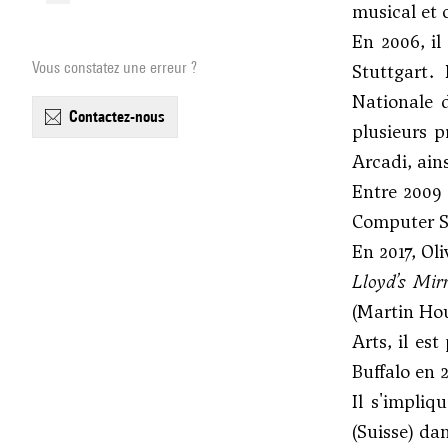
musical et
En 2006, il
Vous constatez une erreur ?
Stuttgart. 
Nationale d
contactez-nous
plusieurs p
Arcadi, ain
Entre 2009 
Computer Sc
En 2017, Oli
Lloyd’s Mir
(Martin Hou
Arts, il es
Buffalo en 
Il s'impli
(Suisse) da