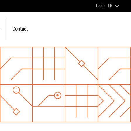
Login
FR
e
Contact