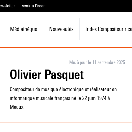
ewsletter
venir à l'ircam
Médiathèque
Nouveautés
Index Compositeur·ric
Mis à jour le 11 septembre 2025
Olivier Pasquet
Compositeur de musique électronique et réalisateur en
informatique musicale français né le 22 juin 1974 à
Meaux.