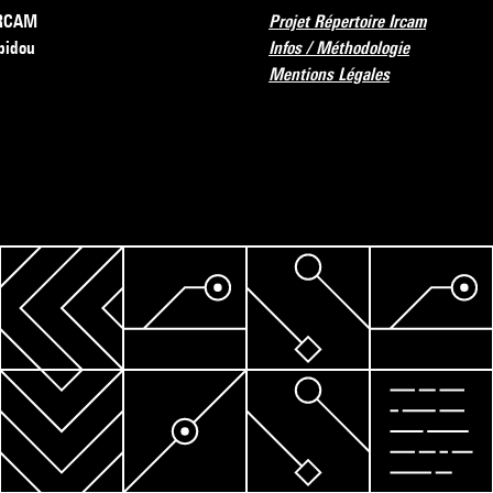
’IRCAM
Projet Répertoire Ircam
pidou
Infos / Méthodologie
Mentions Légales