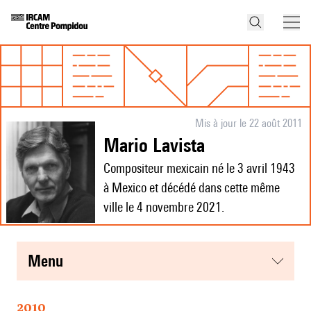
Mis à jour le 22 août 2011
Mario Lavista
Compositeur mexicain né le 3 avril 1943
à Mexico et décédé dans cette même
ville le 4 novembre 2021.
menu
2010