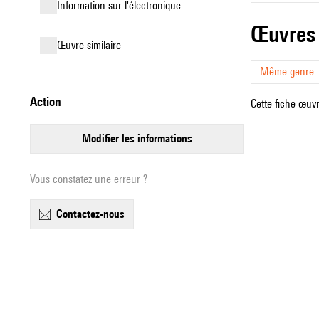
Information sur l'électronique
œuvres
œuvre similaire
Même genre
action
Cette fiche œuvr
modifier les informations
Vous constatez une erreur ?
contactez-nous