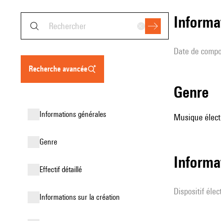
informa
date de compo
recherche avancée
genre
informations générales
Musique élect
genre
Informa
effectif détaillé
Dispositif éle
informations sur la création