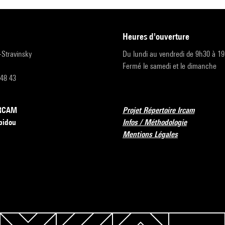
heures d'ouverture
r-Stravinsky
Du lundi au vendredi de 9h30 à 1
Fermé le samedi et le dimanche
 48 43
’IRCAM
Projet Répertoire Ircam
pidou
Infos / Méthodologie
Mentions Légales