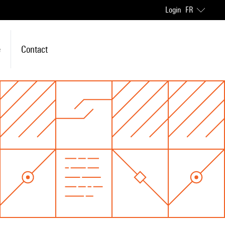
Login
FR
e
Contact