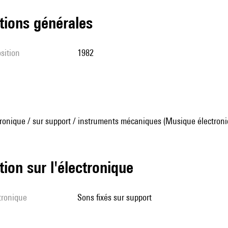
tions générales
sition
1982
ronique / sur support / instruments mécaniques (Musique électroni
tion sur l'électronique
ctronique
sons fixés sur support