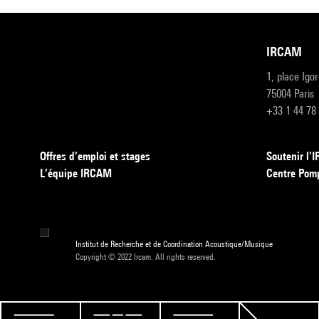
IRCAM
1, place Igo
75004 Paris
+33 1 44 78
Offres d’emploi et stages
Soutenir l
L’équipe IRCAM
Centre Pom
Institut de Recherche et de Coordination Acoustique/Musique
Copyright © 2022 Ircam. All rights reserved.