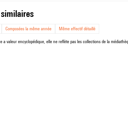
 similaires
Composées la même année
Même effectif détaillé
e a valeur encyclopédique, elle ne reflète pas les collections de la médiathèqu