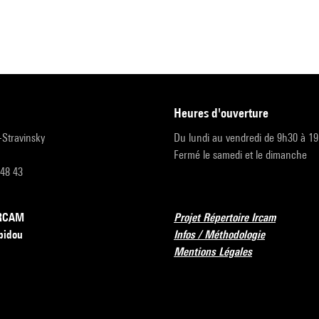
heures d'ouverture
r-Stravinsky
Du lundi au vendredi de 9h30 à 1
Fermé le samedi et le dimanche
 48 43
’IRCAM
Projet Répertoire Ircam
pidou
Infos / Méthodologie
Mentions Légales