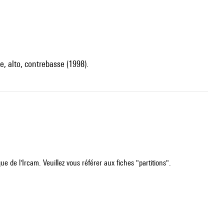
e, alto, contrebasse (1998).
e de l'Ircam. Veuillez vous référer aux fiches "partitions".