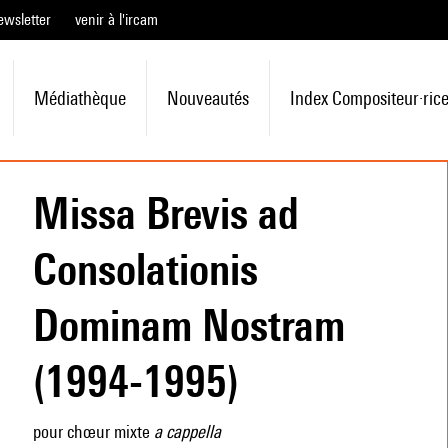
ewsletter
venir à l'ircam
Médiathèque
Nouveautés
Index Compositeur·ric
Missa Brevis ad
Consolationis
Dominam Nostram
(1994-1995)
pour chœur mixte
a cappella