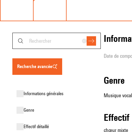
informa
date de compo
recherche avancée
genre
informations générales
Musique vocal
genre
effectif
effectif détaillé
chœur mixte