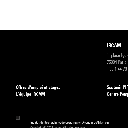
IRCAM
1, place Igo
75004 Paris
+33 1 44 78
Offres d’emploi et stages
Soutenir l
L’équipe IRCAM
Centre Pom
Institut de Recherche et de Coordination Acoustique/Musique
Copyright © 2022 Ircam. All rights reserved.