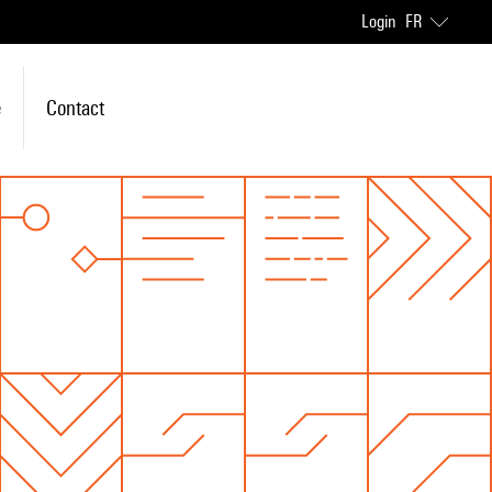
Login
FR
e
Contact