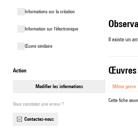
informations sur la création
observ
Information sur l'électronique
Il existe un ar
œuvre similaire
œuvres
action
modifier les informations
Même genre
Cette fiche œuvr
Vous constatez une erreur ?
contactez-nous