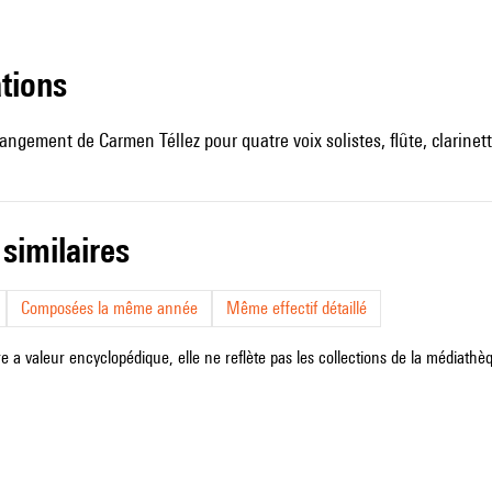
ations
rangement de Carmen Téllez pour quatre voix solistes, flûte, clarinett
 similaires
Composées la même année
Même effectif détaillé
e a valeur encyclopédique, elle ne reflète pas les collections de la médiathèqu