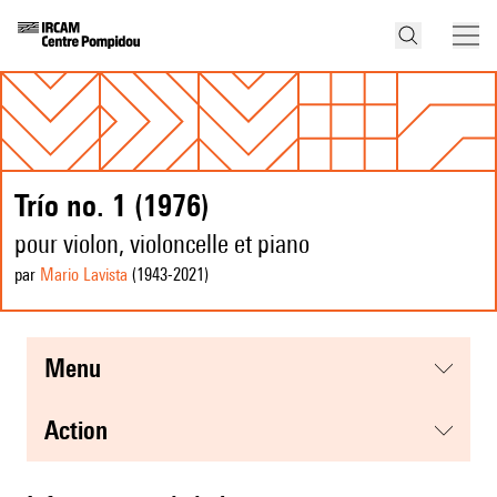
Trío no. 1 (1976)
pour violon, violoncelle et piano
par
Mario Lavista
(1943
-2021
)
menu
action