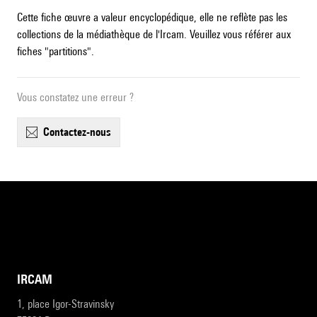
Cette fiche œuvre a valeur encyclopédique, elle ne reflète pas les
collections de la médiathèque de l'Ircam. Veuillez vous référer aux
fiches "partitions".
Vous constatez une erreur ?
contactez-nous
IRCAM
1, place Igor-Stravinsky